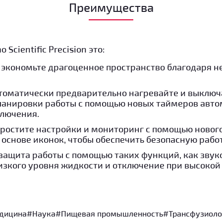
Преимущества
Scientific Precision это:
 экономьте драгоценное пространство благодаря 
томатически предварительно нагревайте и выключ
ланировки работы с помощью новых таймеров авто
лючения.
простите настройки и мониторинг с помощью новог
 основе иконок, чтобы обеспечить безопасную работ
 защита работы с помощью таких функций, как звук
зкого уровня жидкости и отключение при высокой
дицина
#Наука
#Пищевая промышленность
#Транcфузиоло