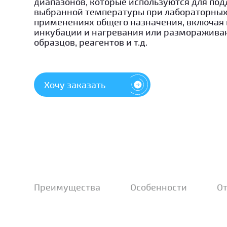
диапазонов, которые используются для по
выбранной температуры при лабораторны
применениях общего назначения, включая
инкубации и нагревания или размораживан
образцов, реагентов и т.д.
Хочу заказать
Преимущества
Особенности
О