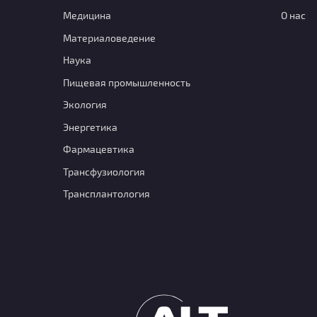
Медицина
О нас
Материаловедение
Наука
Пищевая промышленность
Экология
Энергетика
Фармацевтика
Транcфузиология
Трансплантология