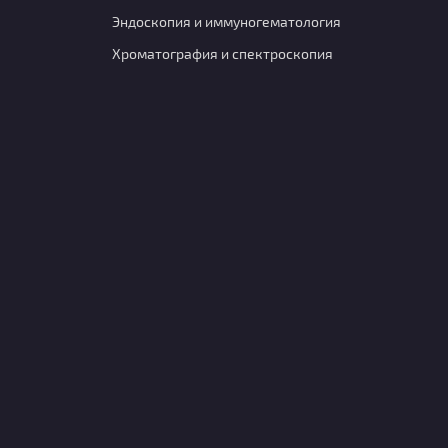
Эндоскопия и иммуногематология
Хроматография и спектроскопия