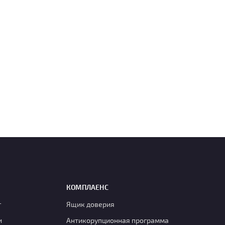
КОМПЛАЕНС
г
Ящик доверия
и
Антикорупционная программа