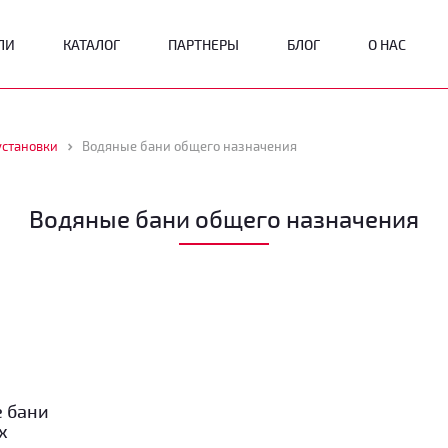
ЛИ
КАТАЛОГ
ПАРТНЕРЫ
БЛОГ
О НАС
установки
Водяные бани общего назначения
Водяные бани общего назначения
е бани
х