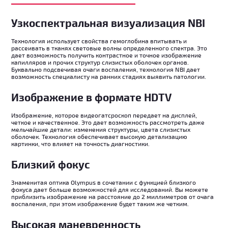
Узкоспектральная визуализация NBI
Технология использует свойства гемоглобина впитывать и
рассеивать в тканях световые волны определенного спектра. Это
дает возможность получить контрастное и точное изображение
капилляров и прочих структур слизистых оболочек органов.
Буквально подсвечивая очаги воспаления, технология NBI дает
возможность специалисту на ранних стадиях выявить патологии.
Изображение в формате HDTV
Изображение, которое видеогатсроскоп передает на дисплей,
четкое и качественное. Это дает возможность рассмотреть даже
мельчайшие детали: изменения структуры, цвета слизистых
оболочек. Технология обеспечивает высокую детализацию
картинки, что влияет на точность диагностики.
Близкий фокус
Знаменитая оптика Olympus в сочетании с функцией близкого
фокуса дает больше возможностей для исследований. Вы можете
приблизить изображение на расстояние до 2 миллиметров от очага
воспаления, при этом изображение будет таким же четким.
Высокая маневренность