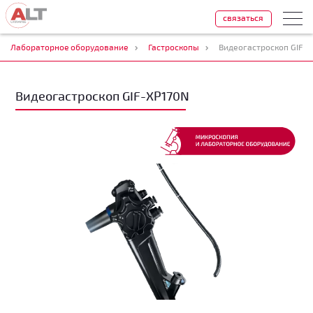
связаться
Лабораторное оборудование
Гастроскопы
Видеогастроскоп GIF-X
Видеогастроскоп GIF-XP170N