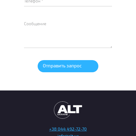
+38 044 492-72-70
info@alt.ua