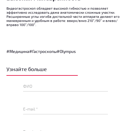
Видеогастроскоп обладает высокой гибкостью и позволяет
эффективно исследовать даже анатомически сложные участки.
Расширенные углы изгиба дистальной части аппарата делают его
маневренным и удобным в работе: вверх/вниз 210°/90° и влево/
вправо 100°/100°.
#Медицина
#Гастроскопы
#Olympus
Узнайте больше