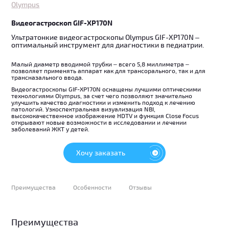
Olympus
Видеогастроскоп GIF-XP170N
Ультратонкие видеогастроскопы Olympus GIF-XP170N –
оптимальный инструмент для диагностики в педиатрии.
Малый диаметр вводимой трубки – всего 5,8 миллиметра –
позволяет применять аппарат как для трансорального, так и для
трансназального ввода.
Видеогастроскопы GIF-XP170N оснащены лучшими оптическими
технологиями Olympus, за счет чего позволяют значительно
улучшить качество диагностики и изменить подход к лечению
патологий. Узкоспектральная визуализация NBI,
высококачественное изображение HDTV и функция Close Focus
открывают новые возможности в исследовании и лечении
заболеваний ЖКТ у детей.
Хочу заказать
Преимущества
Особенности
Отзывы
Преимущества