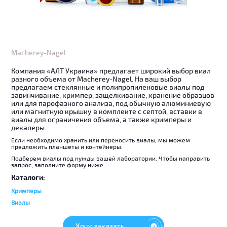
Macherey-Nagel
Компания «АЛТ Украина» предлагает широкий выбор виал
разного объема от Macherey-Nagel. На ваш выбор
предлагаем стеклянные и полипропиленовые виалы под
завинчивание, кримпер, защелкивание, хранение образцов
или для парофазного анализа, под обычную алюминиевую
или магнитную крышку в комплекте с септой, вставки в
виалы для ограничения объема, а также кримперы и
декаперы.
Если необходимо хранить или переносить виалы, мы можем
предложить планшеты и контейнеры.
Подберем виалы под нужды вашей лаборатории. Чтобы направить
запрос, заполните форму ниже.
Каталоги:
Кримперы
Виалы
Хочу заказать