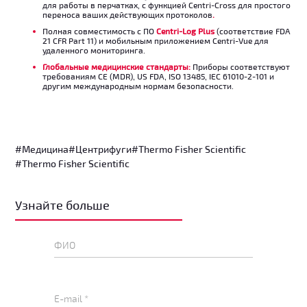
для работы в перчатках, с функцией Centri-Cross для простого
переноса ваших действующих протоколов
.
Полная совместимость с ПО
Centri-Log Plus
(соответствие FDA
21 CFR Part 11) и мобильным приложением Centri-Vue для
удаленного мониторинга.
Глобальные медицинские стандарты:
Приборы соответствуют
требованиям CE (MDR), US FDA, ISO 13485, IEC 61010-2-101 и
другим международным нормам безопасности.
#Медицина
#Центрифуги
#Thermo Fisher Scientific
#Thermo Fisher Scientific
Узнайте больше