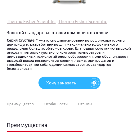
Thermo Fisher Scientific
,
Thermo Fisher Scientific
Золотой стандарт заготовки компонентов крови.
Серия Cryofuge™
— это специализированные рефрижераторные
центрифуги, разработанные для максимально эффективного
разделения больших объемов крови. Благодаря сочетанию высокой
емкости, интеллектуального контроля температуры и
инновационных технологий энергосбережения, они обеспечивают
высокий выход компонентов крови (плазмы, эритроцитов и
тромбоцитов) при соблюдении самых строгих стандартов
безопасности.
Хочу заказать
Преимущества
Особенности
Отзывы
Преимущества