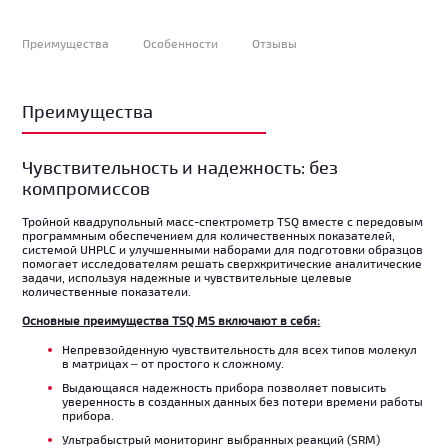
Преимущества
Особенности
Отзывы
Преимущества
Чувствительность и надежность: без
компромиссов
Тройной квадрупольный масс-спектрометр TSQ вместе с передовым
программным обеспечением для количественных показателей,
системой UHPLC и улучшенными наборами для подготовки образцов
помогает исследователям решать сверхкритические аналитические
задачи, используя надежные и чувствительные целевые
количественные показатели.
Основные преимущества TSQ MS включают в себя:
Непревзойденную чувствительность для всех типов молекул
в матрицах – от простого к сложному.
Выдающаяся надежность прибора позволяет повысить
уверенность в созданных данных без потери времени работы
прибора.
Ультрабыстрый мониторинг выбранных реакций (SRM)