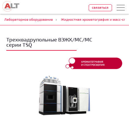
связаться
Лабораторное оборудование
Жидкостная хроматография и масс-спе
Трехквадрупольные ВЭЖХ/МС/МС
серии TSQ