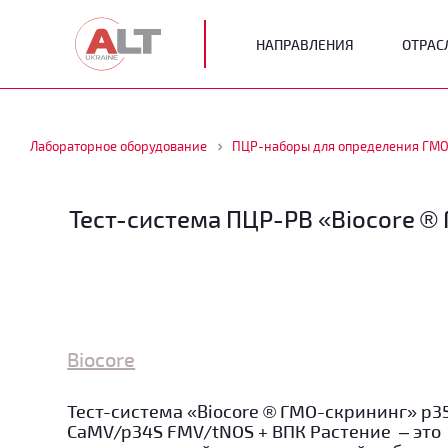
НАПРАВЛЕНИЯ
ОТРАС
Лабораторное оборудование
ПЦР-наборы для определения ГМ
Тест-система ПЦР-РВ «Biocore ®
Biocore
Тест-система «Biocore ® ГМО-скрининг» p3
CaMV/p34S FMV/tNOS + ВПК Растение
– это