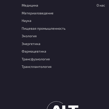
Медицина
О нас
Материаловедение
Наука
Пищевая промышленность
Экология
Энергетика
Фармацевтика
Транcфузиология
Трансплантология