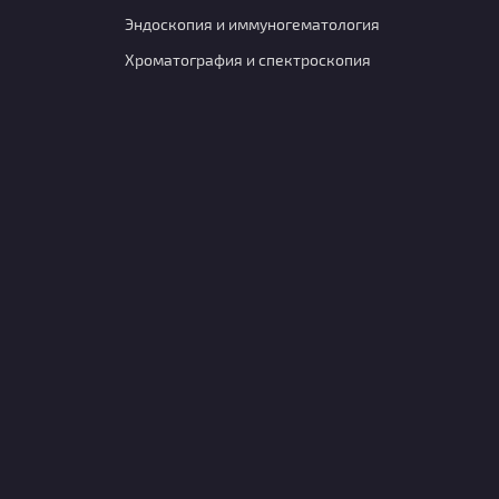
Эндоскопия и иммуногематология
Хроматография и спектроскопия