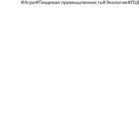
#Агро
#Пищевая промышленность
#Экология
#ПЦР