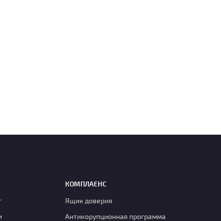
КОМПЛАЕНС
г
Ящик доверия
и
Антикорупционная программа