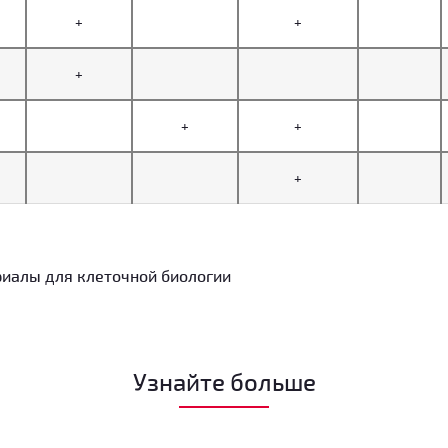
+
+
+
+
+
+
иалы для клеточной биологии
Узнайте больше