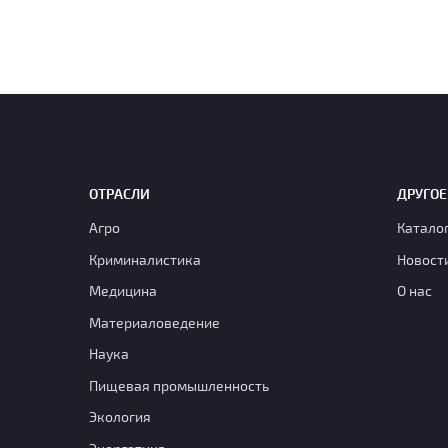
ОТРАСЛИ
ДРУГОЕ
Агро
Катало
Криминалистика
Новост
Медицина
О нас
Материаловедение
Наука
Пищевая промышленность
Экология