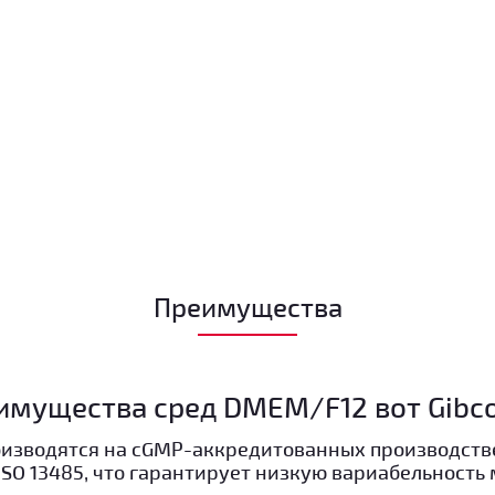
Преимущества
имущества сред DMEM/F12 вот Gibco
оизводятся на cGMP-аккредитованных производст
 ISO 13485, что гарантирует низкую вариабельност