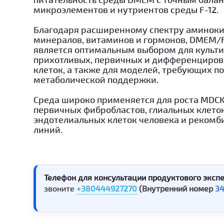
микроэлементов и нутриентов среды F-12.
Благодаря расширенному спектру аминоки
минералов, витаминов и гормонов, DMEM/F
является оптимальным выбором для культ
прихотливых, первичных и дифференциро
клеток, а также для моделей, требующих 
метаболической поддержки.
Среда широко применяется для роста MDCK
первичных фибробластов, глиальных клеток
эндотелиальных клеток человека и реком
линий.
Телефон для консультации продуктового экспе
звоните
+380444927270
(Внутренний номер
3