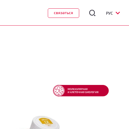
связаться
РУС