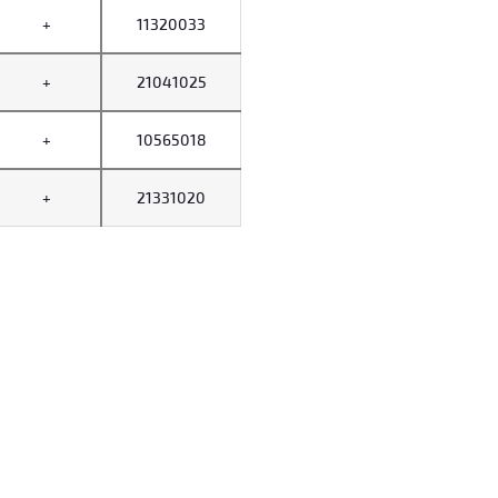
+
11320033
+
21041025
+
10565018
+
21331020