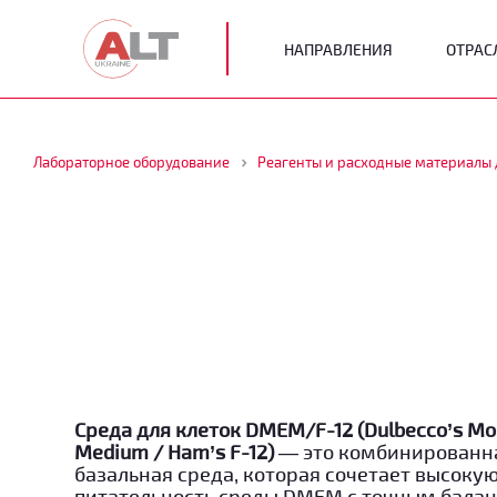
НАПРАВЛЕНИЯ
ОТРАС
Лабораторное оборудование
Реагенты и расходные материалы 
Среда для клеток DMEM/F-12 (Dulbecco’s Mod
Medium / Ham’s F-12)
— это комбинированн
базальная среда, которая сочетает высоку
питательность среды DMEM с точным бала