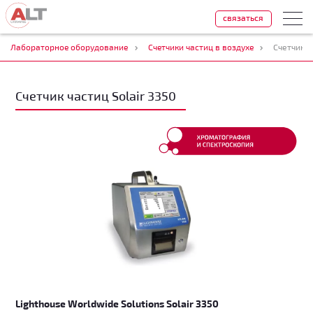
связаться
Лабораторное оборудование
Счетчики частиц в воздухе
Счетчик ч
Счетчик частиц Solair 3350
Lighthouse Worldwide Solutions Solair 3350