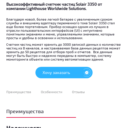
Высокоэффктивный счетчик частиц Solair 3350 от
компании Lighthouse Worldwide Solutions.
Благодаря новой, более легкой батарее с увеличенным сроком
службы и внешнему адаптеру переменного тока Solair 3350 стал
еще более портативным. Прибор оснащен одним из лучших в
отрасли пользовательских интерфейсов (UI) с интуитивно
понятными экранами и меню, управляемыми значками, которые
просты и удобны в освоении и использовании.
Счетчик частиц
может хранить до 3000 записей данных о количестве
частиц из 8 каналов, а настраиваемая база данных рецептов может
хранить до 50 рецептов для отбора проб и отчетов. Все данные
могут быть быстро и надежно переданы в компьютер, систему
мониторинга объекта или систему автоматизации здания.
Хочу заказать
Преимущества
Особенности
Отзывы
Преимущества
Надежность