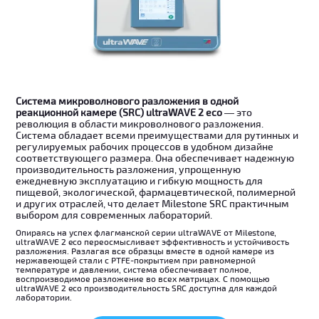
Система микроволнового разложения в одной
реакционной камере (SRC) ultraWAVE 2 eco
— это
революция в области микроволнового разложения.
Система обладает всеми преимуществами для рутинных и
регулируемых рабочих процессов в удобном дизайне
соответствующего размера. Она обеспечивает надежную
производительность разложения, упрощенную
ежедневную эксплуатацию и гибкую мощность для
пищевой, экологической, фармацевтической, полимерной
и других отраслей, что делает Milestone SRC практичным
выбором для современных лабораторий.
Опираясь на успех флагманской серии ultraWAVE от Milestone,
ultraWAVE 2 eco переосмысливает эффективность и устойчивость
разложения. Разлагая все образцы вместе в одной камере из
нержавеющей стали с PTFE-покрытием при равномерной
температуре и давлении, система обеспечивает полное,
воспроизводимое разложение во всех матрицах. С помощью
ultraWAVE 2 eco производительность SRC доступна для каждой
лаборатории.