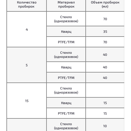
Количество
Материал
Объем пробирок
пробирок
пробирок
(мл)
Стекло
70
(одноразовое)
4
Кварц
35
PTFE/TFM
70
Стекло
40
(одноразовое)
5
Кварц
40
PTFE/TFM
40
Стекло
(одноразовое)
15
Кварц
15
PTFE/TFM
15
Стекло
10
(одноразовое)