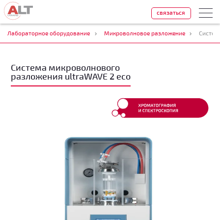
связаться
Лабораторное оборудование
Микроволновое разложение
Систем
Система микроволнового
разложения ultraWAVE 2 eco