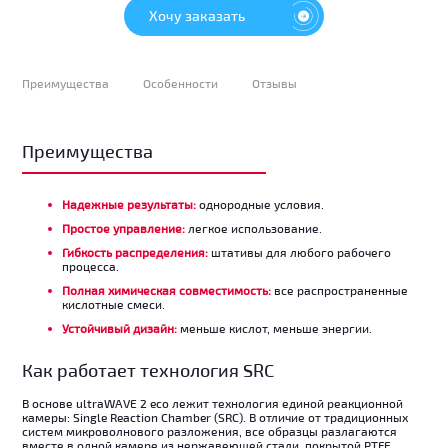
Хочу заказать
Преимущества
Особенности
Отзывы
Преимущества
Надежные результаты:
однородные условия.
Простое управление:
легкое использование.
Гибкость распределения:
штативы для любого рабочего
процесса.
Полная химическая совместимость:
все распространенные
кислотные смеси.
Устойчивый дизайн:
меньше кислот, меньше энергии.
Как работает технология SRC
В основе ultraWAVE 2 eco лежит технология единой реакционной
камеры: Single Reaction Chamber (SRC). В отличие от традиционных
систем микроволнового разложения, все образцы разлагаются
вместе в одной камере из нержавеющей стали, покрытой PTFE,