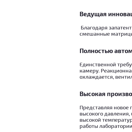
Ведущая иннова
Благодаря запатент
смешанные матрицы
Полностью авто
Единственной требу
камеру. Реакционна
охлаждается, венти
Высокая произв
Представляя новое 
высокого давления, 
высокой температур
работы лаборатории