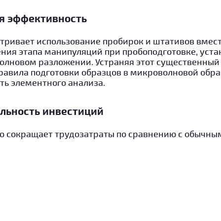
я эффективность
атривает использование пробирок и штативов вмес
ения этапа манипуляций при пробоподготовке, уст
олновом разложении. Устраняя этот существенный ш
равила подготовки образцов в микроволновой обра
ь элементного анализа.
льность инвестиций
но сокращает трудозатраты по сравнению с обычн