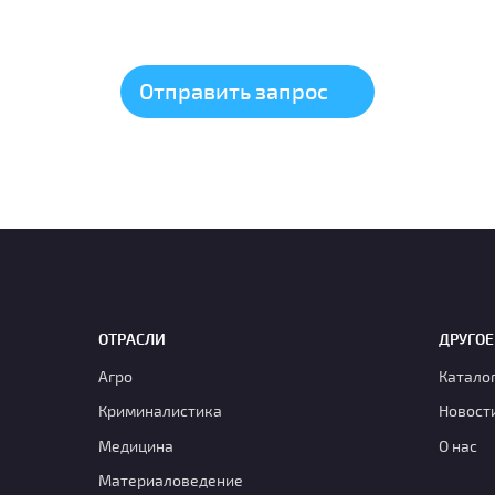
ОТРАСЛИ
ДРУГОЕ
Агро
Катало
Криминалистика
Новост
Медицина
О нас
Материаловедение