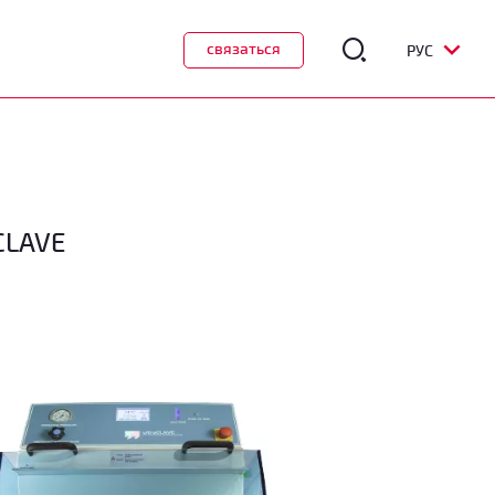
связаться
РУС
CLAVE