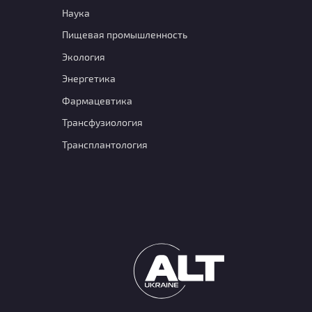
Наука
Пищевая промышленность
Экология
Энергетика
Фармацевтика
Транcфузиология
Трансплантология