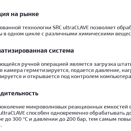
ция на рынке
ованной технологии SRC ultraCLAVE позволяет обра
 в одном цикле с различными химическими вещес
матизированная система
ющейся ручной операцией является загрузка штати
я камера герметизируется, подается давление, наг
лируется и открывается под контролем компьютера
одительность
поколение микроволновых реакционных емкостей 
ultraCLAVE способен одновременно обрабатывать до
е до 300 °C и давлении до 200 бар, тем самым пов
.