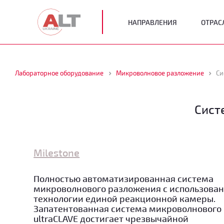
НАПРАВЛЕНИЯ
ОТРАС
Лабораторное оборудование
Микроволновое разложение
Си
Сист
Milestone
Полностью автоматизированная система
микроволнового разложения с использова
технологии единой реакционной камеры.
Запатентованная система микроволнового
ultraCLAVE достигает чрезвычайной