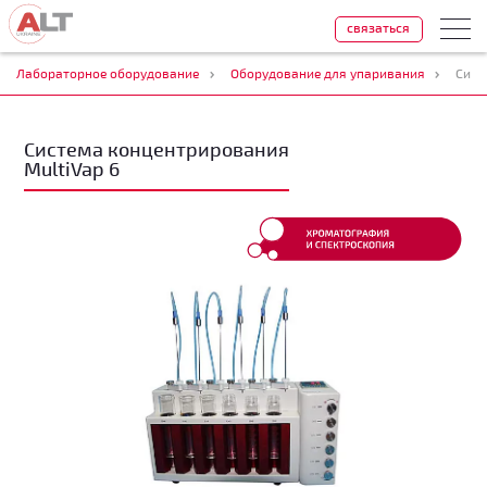
связаться
Лабораторное оборудование
Оборудование для упаривания
Сист
Система концентрирования
MultiVap 6