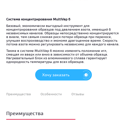
Система концентрирования MultiVap 6
Базовый, экономически выгодный инструмент для
концентрирования образцов под давлением азота, имеющий 6
независимых каналов. Образцы непосредственно концентрируются
в виале, тем самым снижая риск потери образца при переносе,
улучшая воспроизводство и экономя драгоценное время. Скорость
потока азота можно регулировать независимо для каждого канала.
Также в системе MultiVap 6 можно изменять положение игл,
смещая их вверх или вниз в зависимости от объема образца.
Нагревательный блок из алюминиевого сплава гарантирует
однородность температуры для всех образцов.
Хочу заказать
Преимущества
Особенности
Отзывы
Преимущества