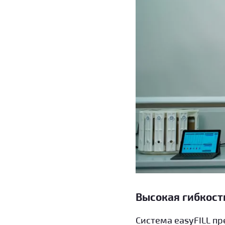
Высокая гибкост
Система easyFILL п