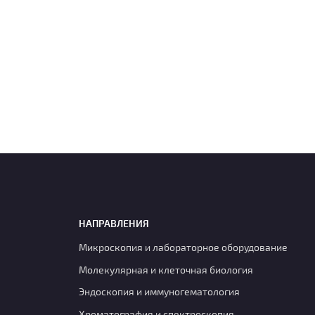
НАПРАВЛЕНИЯ
Микроскопия и лабораторное оборудование
Молекулярная и клеточная биология
Эндоскопия и иммуногематология
Хроматография и спектроскопия