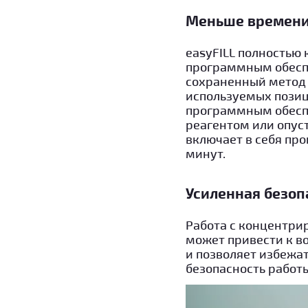
Меньше времени
easyFILL полностью
программным обеспе
сохраненный метод 
используемых позиц
программным обеспе
реагентом или опус
включает в себя про
минут.
Усиленная безоп
Работа с концентр
может привести к во
и позволяет избежа
безопасность работ