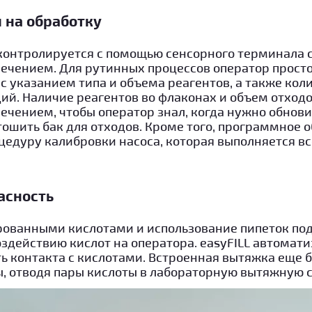
 на обработку
 контролируется с помощью сенсорного терминала 
чением. Для рутинных процессов оператор прост
с указанием типа и объема реагентов, а также кол
ий. Наличие реагентов во флаконах и объем отход
чением, чтобы оператор знал, когда нужно обнови
тошить бак для отходов. Кроме того, программное 
цедуру калибровки насоса, которая выполняется вс
асность
ированными кислотами и использование пипеток п
здействию кислот на оператора. easyFILL автомат
ть контакта с кислотами. Встроенная вытяжка еще
ы, отводя пары кислоты в лабораторную вытяжную 