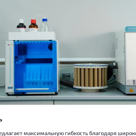
ь
редлагает максимальную гибкость благодаря широ