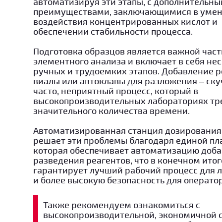
автоматизируя эти этапы, с дополнительн
преимуществами, заключающимися в уме
воздействия концентрированных кислот и
обеспечении стабильности процесса.
Подготовка образцов является важной час
элементного анализа и включает в себя не
ручных и трудоемких этапов. Добавление р
виалы или автоклавы для разложения – ску
часто, неприятный процесс, который в
высокопроизводительных лабораториях тр
значительного количества времени.
Автоматизированная станция дозирования 
решает эти проблемы благодаря единой пл
которая обеспечивает автоматизацию доба
разведения реагентов, что в конечном итог
гарантирует лучший рабочий процесс для 
и более высокую безопасность для оператор
Также рекомендуем ознакомиться с
высокопроизводительной, экономичной 