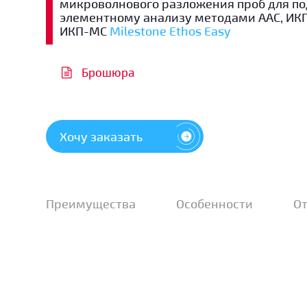
микроволнового разложения проб для по
элементному анализу методами ААС, ИК
ИКП-МС
Milestone Ethos Easy
Брошюра
Хочу заказать
Преимущества
Особенности
О