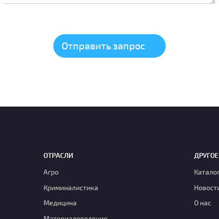
ОТРАСЛИ
ДРУГОЕ
Агро
Катало
Криминалистика
Новост
Медицина
О нас
Материаловедение