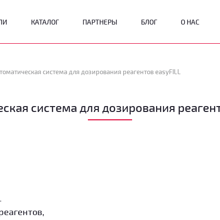
ЛИ
КАТАЛОГ
ПАРТНЕРЫ
БЛОГ
О НАС
томатическая система для дозирования реагентов easyFILL
ская система для дозирования реагент
т
реагентов,