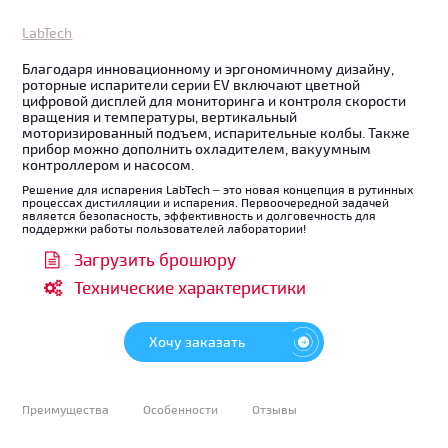
LabTech
Благодаря инновационному и эргономичному дизайну,
роторные испарители серии EV включают цветной
цифровой дисплей для мониторинга и контроля скорости
вращения и температуры, вертикальный
моторизированный подъем, испарительные колбы. Также
прибор можно дополнить охладителем, вакуумным
контроллером и насосом.
Решение для испарения LabTech – это новая концепция в рутинных
процессах дистилляции и испарения. Первоочередной задачей
является безопасность, эффективность и долговечность для
поддержки работы пользователей лаборатории!
Загрузить брошюру
Технические характеристики
Хочу заказать
Преимущества
Особенности
Отзывы