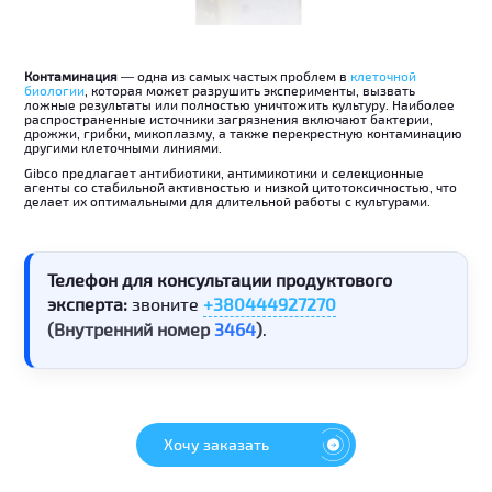
Контаминация
— одна из самых частых проблем в
клеточной
биологии
, которая может разрушить эксперименты, вызвать
ложные результаты или полностью уничтожить культуру. Наиболее
распространенные источники загрязнения включают бактерии,
дрожжи, грибки, микоплазму, а также перекрестную контаминацию
другими клеточными линиями.
Gibco предлагает антибиотики, антимикотики и селекционные
агенты со стабильной активностью и низкой цитотоксичностью, что
делает их оптимальными для длительной работы с культурами.
Телефон для консультации продуктового
эксперта:
звоните
+380444927270
(Внутренний номер
3464
)
.
Хочу заказать