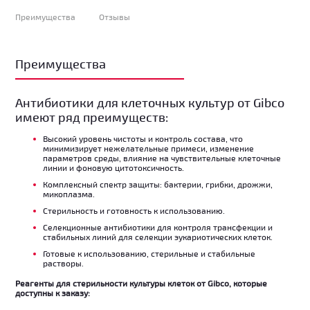
Преимущества
Отзывы
Преимущества
Антибиотики для клеточных культур от Gibco
имеют ряд преимуществ:
Высокий уровень чистоты и контроль состава, что
минимизирует нежелательные примеси, изменение
параметров среды, влияние на чувствительные клеточные
линии и фоновую цитотоксичность.
Комплексный спектр защиты: бактерии, грибки, дрожжи,
микоплазма.
Стерильность и готовность к использованию.
Селекционные антибиотики для контроля трансфекции и
стабильных линий для селекции эукариотических клеток.
Готовые к использованию, стерильные и стабильные
растворы.
Реагенты для стерильности культуры клеток от Gibco, которые
доступны к заказу: