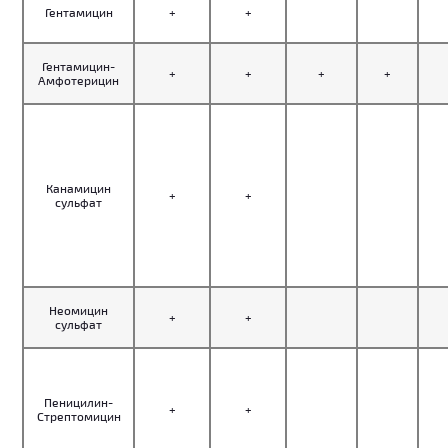
Гентамицин
+
+
Гентамицин-
+
+
+
+
Амфотерицин
Канамицин
+
+
сульфат
Неомицин
+
+
сульфат
Пеницилин-
+
+
Стрептомицин