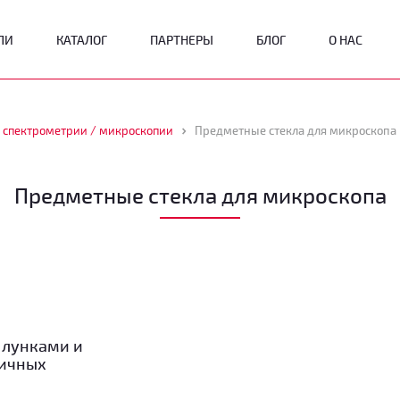
ЛИ
КАТАЛОГ
ПАРТНЕРЫ
БЛОГ
О НАС
 спектрометрии / микроскопии
Предметные стекла для микроскопа
Предметные стекла для микроскопа
 лунками и
личных