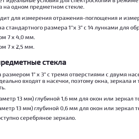
в на одном предметном стекле.
дит для измерения отражения-поглощения и измер
а стандартного размера 1’’x 3” с 14 лунками для об
м 7 x 4,0 мм.
м 7 x 2,5 мм.
редметные стекла
 размером 1” x 3” с тремя отверстиями с двумя на
еально входят в насечки, поэтому окна, зеркала и 
ь.
аметр 13 мм) глубиной 1,6 мм для окон или зеркал 
аметр 13 мм) глубиной 0,6 мм для окон или зеркал 
ступно серебряное зеркало.