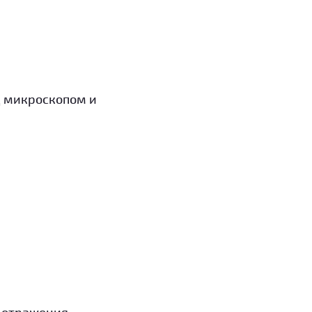
 микроскопом и
е отражения