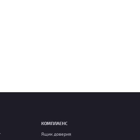
КОМПЛАЕНС
г
Ящик доверия