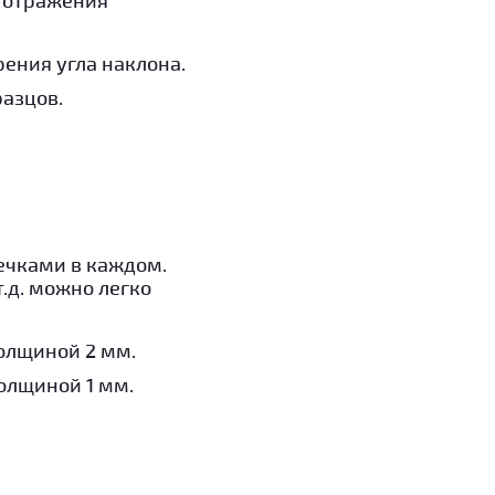
ения угла наклона.
разцов.
сечками в каждом.
т.д. можно легко
толщиной 2 мм.
толщиной 1 мм.