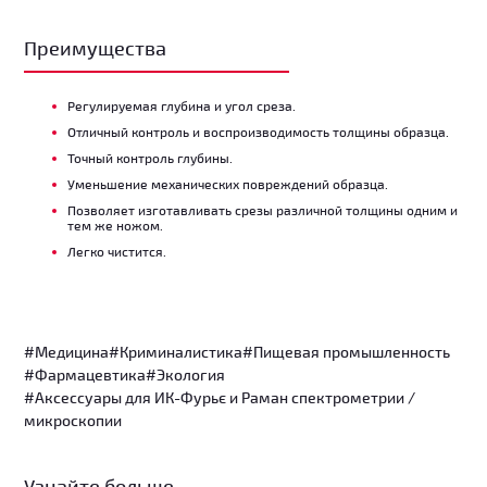
Преимущества
Регулируемая глубина и угол среза.
Отличный контроль и воспроизводимость толщины образца.
Точный контроль глубины.
Уменьшение механических повреждений образца.
Позволяет изготавливать срезы различной толщины одним и
тем же ножом.
Легко чистится.
#Медицина
#Криминалистика
#Пищевая промышленность
#Фармацевтика
#Экология
#Аксессуары для ИК-Фурьє и Раман спектрометрии /
микроскопии
Узнайте больше