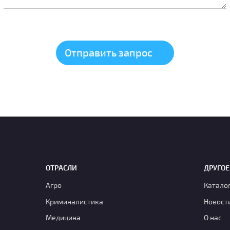
ОТРАСЛИ
ДРУГОЕ
Агро
Катало
Криминалистика
Новост
Медицина
О нас