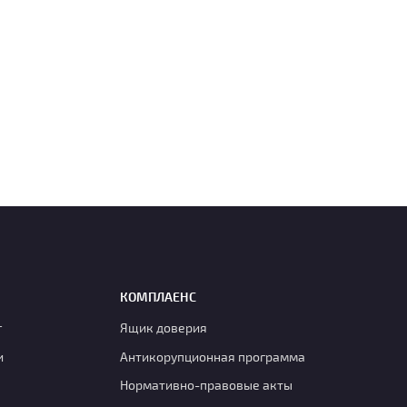
КОМПЛАЕНС
г
Ящик доверия
и
Антикорупционная программа
Нормативно-правовые акты