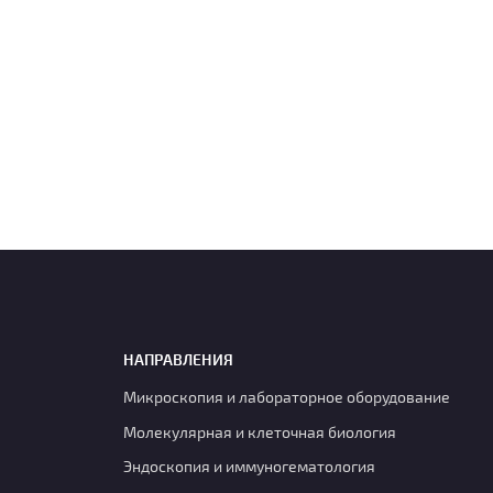
НАПРАВЛЕНИЯ
Микроскопия и лабораторное оборудование
Молекулярная и клеточная биология
Эндоскопия и иммуногематология