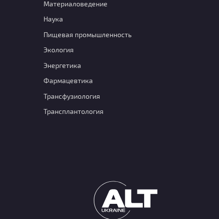
Материаловедение
Наука
Пищевая промышленность
Экология
Энергетика
Фармацевтика
Транcфузиология
Трансплантология