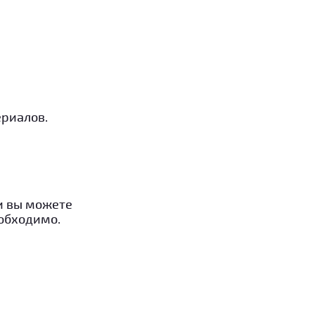
ериалов.
и вы можете
еобходимо.