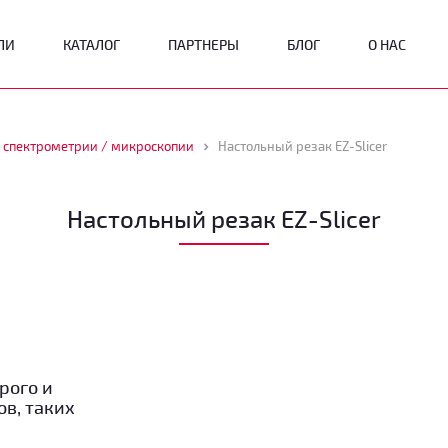
ЛИ
КАТАЛОГ
ПАРТНЕРЫ
БЛОГ
О НАС
 спектрометрии / микроскопии
Настольный резак EZ-Slicer
Настольный резак EZ-Slicer
рого и
ов, таких