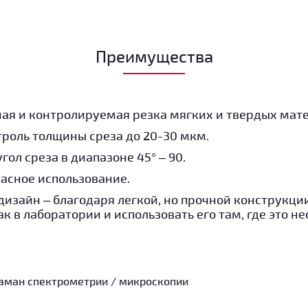
Преимущества
ая и контролируемая резка мягких и твердых мат
роль толщины среза до 20-30 мкм.
ол среза в диапазоне 45° – 90.
пасное использование.
изайн – благодаря легкой, но прочной конструкци
к в лаборатории и использовать его там, где это н
аман спектрометрии / микроскопии