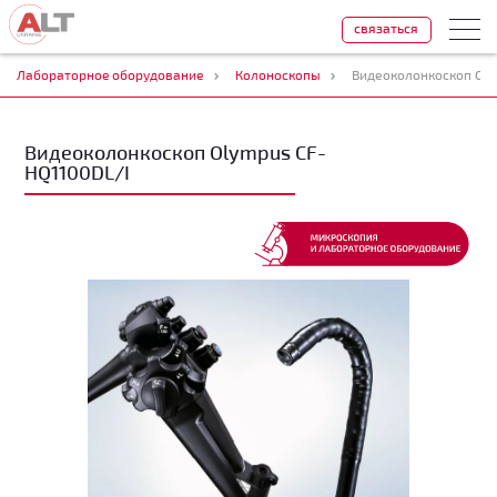
связаться
Лабораторное оборудование
Колоноскопы
Видеоколонкоскоп Oly
Видеоколонкоскоп Olympus CF-
HQ1100DL/I