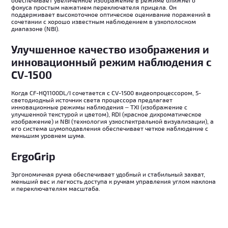
фокуса простым нажатием переключателя прицела. Он
поддерживает высокоточное оптическое оценивание поражений в
сочетании с хорошо известным наблюдением в узкополосном
диапазоне (NBI).
Улучшенное качество изображения и
инновационный режим наблюдения с
CV-1500
Когда CF-HQ1100DL/I сочетается с CV-1500 видеопроцессором, 5-
светодиодный источник света процессора предлагает
инновационные режимы наблюдения – TXI (изображение с
улучшенной текстурой и цветом), RDI (красное дихроматическое
изображение) и NBI (технология узкоспектральной визуализации), а
его система шумоподавления обеспечивает четкое наблюдение с
меньшим уровнем шума.
ErgoGrip
Эргономичная ручка обеспечивает удобный и стабильный захват,
меньший вес и легкость доступа к ручкам управления углом наклона
и переключателям масштаба.