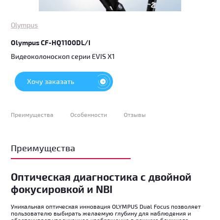
Olympus
Olympus CF-HQ1100DL/I
Видеоколоноскоп серии EVIS X1
Хочу заказать
Преимущества
Особенности
Отзывы
Преимущества
Оптическая диагностика с двойной
фокусировкой и NBI
Уникальная оптическая инновация OLYMPUS Dual Focus позволяет
пользователю выбирать желаемую глубину для наблюдения и
обеспечивает увеличенное изображение в режиме ближнего