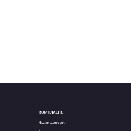
КОМПЛАЕНС
г
Ящик доверия