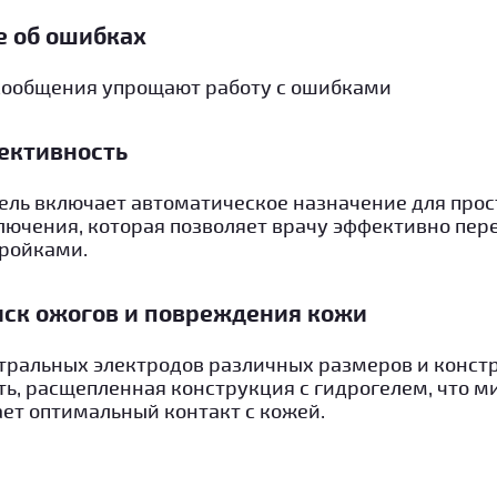
 об ошибках
сообщения упрощают работу с ошибками
ективность
ль включает автоматическое назначение для прост
лючения, которая позволяет врачу эффективно пе
ройками.
ск ожогов и повреждения кожи
ральных электродов различных размеров и констр
ть, расщепленная конструкция с гидрогелем, что 
ает оптимальный контакт с кожей.