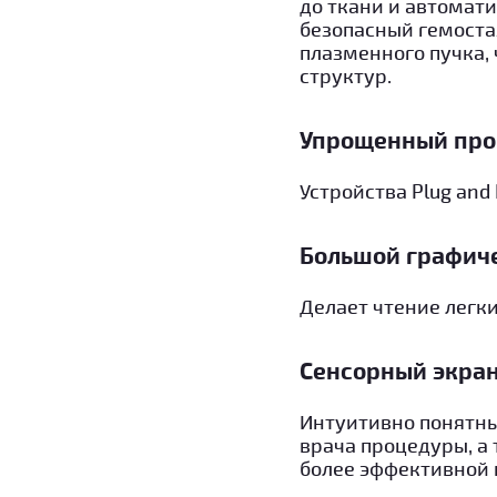
до ткани и автомат
безопасный гемоста
плазменного пучка,
структур.
Упрощенный про
Устройства Plug an
Большой графич
Делает чтение легк
Сенсорный экра
Интуитивно понятны
врача процедуры, а 
более эффективной 