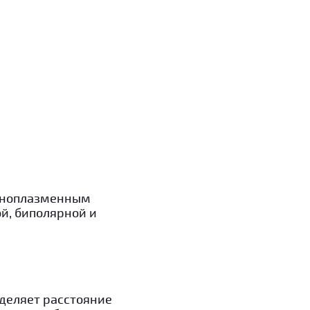
гоноплазменным
й, биполярной и
деляет расстояние