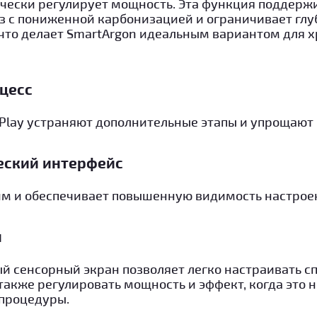
ически регулирует мощность. Эта функция поддерж
з с пониженной карбонизацией и ограничивает гл
 что делает SmartArgon идеальным вариантом для 
цесс
d Play устраняют дополнительные этапы и упрощают
еский интерфейс
им и обеспечивает повышенную видимость настрое
н
й сенсорный экран позволяет легко настраивать с
также регулировать мощность и эффект, когда это 
процедуры.