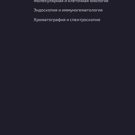
Молекулярная и клеточная биология
Эндоскопия и иммуногематология
Хроматография и спектроскопия