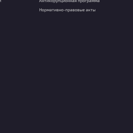
и
Антикорупционная программа
Нормативно-правовые акты