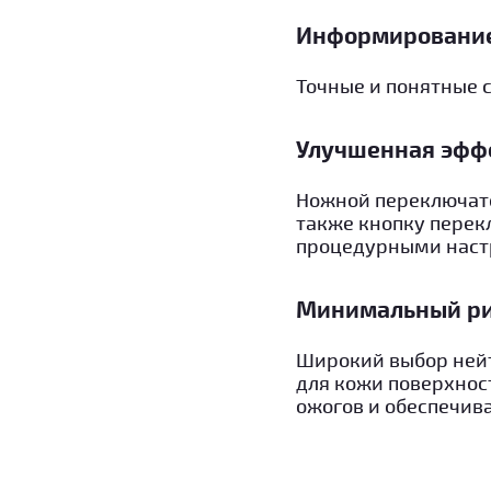
Информирование
Точные и понятные 
Улучшенная эфф
Ножной переключате
также кнопку перек
процедурными наст
Минимальный ри
Широкий выбор нейт
для кожи поверхнос
ожогов и обеспечив