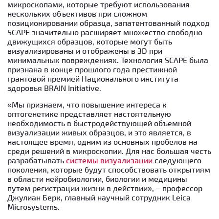
микроскопами, которые требуют использования
нескольких объективов при сложном
позиционировании образца, запатентованный подход
SCAPE значительно расширяет множество свободно
движущихся образцов, которые могут быть
визуализированы и отображены в 3D при
минимальных повреждениях. Технология SCAPE была
признана в конце прошлого года престижной
грантовой премией Национального института
здоровья BRAIN Initiative.
«Мы признаем, что повышение интереса к
оптогенетике представляет настоятельную
необходимость в быстродействующей объемной
визуализации живых образцов, и это является, в
настоящее время, одним из основных пробелов на
среди решений в микроскопии. Для нас большая честь
разрабатывать
системы визуализации
следующего
поколения, которые будут способствовать открытиям
в области нейробиологии, биологии и медицины
путем регистрации жизни в действии», – профессор
Джулиан Берк, главный научный сотрудник Leica
Microsystems.