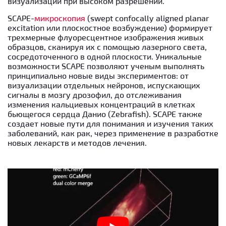
визуализации при высоком разрешении.
SCAPE-
микроскопия
(swept confocally aligned planar
excitation или плоскостное возбуждение) формирует
трехмерные флуоресцентное изображения живых
образцов, сканируя их с помощью лазерного света,
сосредоточенного в одной плоскости. Уникальные
возможности SCAPE позволяют ученым выполнять
принципиально новые виды экспериментов: от
визуализации отдельных нейронов, испускающих
сигналы в мозгу дрозофил, до отслеживания
изменения кальциевых концентраций в клетках
бьющегося сердца Данио (Zebrafish). SCAPE также
создает новые пути для понимания и изучения таких
заболеваний, как рак, через применение в разработке
новых лекарств и методов лечения.