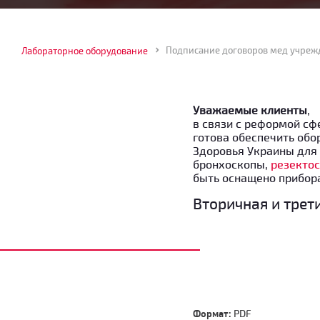
Подписание договоров мед учреж
Лабораторное оборудование
Уважаемые клиенты
,
в связи с реформой сф
готова обеспечить об
Здоровья Украины для 
бронхоскопы,
резекто
быть оснащено прибор
Вторичная и тре
Формат:
PDF