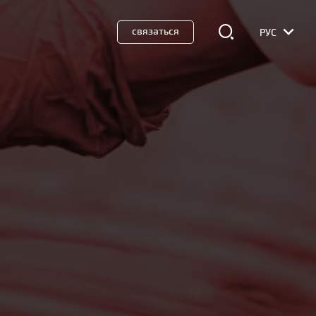
связаться
РУС