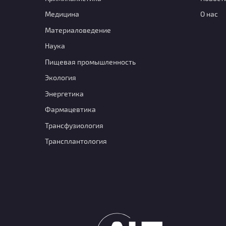
Медицина
О нас
Материаловедение
Наука
Пищевая промышленность
Экология
Энергетика
Фармацевтика
Транcфузиология
Трансплантология