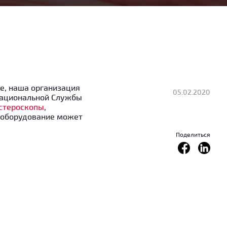
е, наша организация
05.02.2020
Национальной Службы
стероскопы
,
е оборудование может
Поделиться