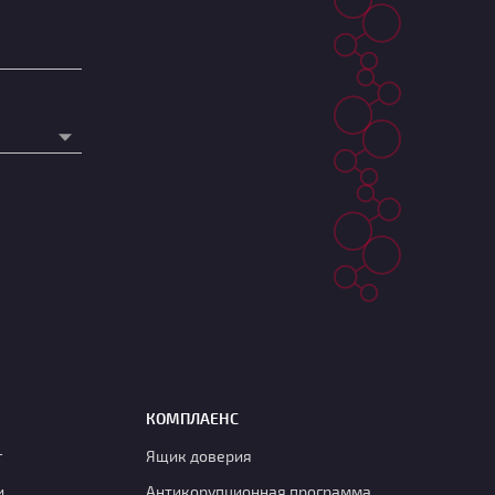
КОМПЛАЕНС
г
Ящик доверия
и
Антикорупционная программа