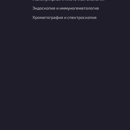
Эндоскопия и иммуногематология
Хроматография и спектроскопия