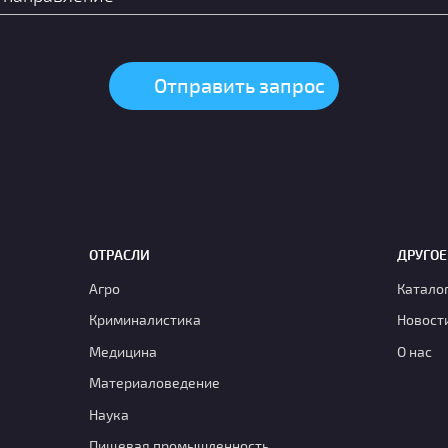
ОТРАСЛИ
ДРУГОЕ
Агро
Катало
Криминалистика
Новост
Медицина
О нас
Материаловедение
Наука
Пищевая промышленность