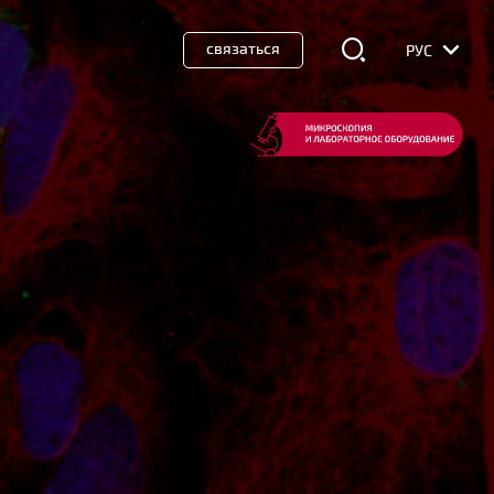
связаться
РУС