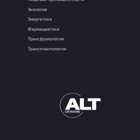
Экология
Энергетика
Фармацевтика
Транcфузиология
Трансплантология