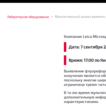
Лабораторное оборудование
Компания Leica Micros
Дата: 7 сентября 2
Время: 17:00 по 
Выявление флуорофоро
излучения является о
поскольку многие шир
ограничена тремя-чет
В то же время мульти
дополнительную инфо
характеристиками.