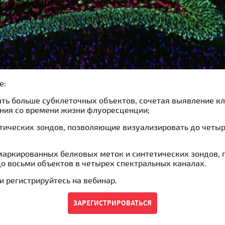
е:
ать больше субклеточных объектов, сочетая выявление к
ния со времени жизни флуоресценции;
тических зондов, позволяющие визуализировать до четы
аркированных белковых меток и синтетических зондов,
о восьми объектов в четырех спектральных каналах.
и регистрируйтесь на вебинар.