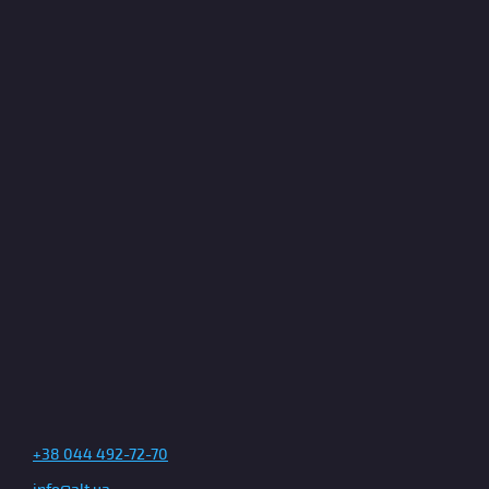
+38 044 492-72-70
info@alt.ua