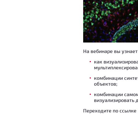
На вебинаре вы узнает
как визуализиров
мультиплексирова
комбинации синте
объектов;
комбинации самом
визуализировать д
Переходите по ссылке 