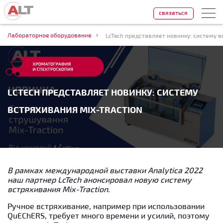
связаться
Лабораторное оборудование
LcTech представляет новинку: систему в
LCTECH ПРЕДСТАВЛЯЕТ НОВИНКУ: СИСТЕМУ
ВСТРЯХИВАНИЯ MIX-TRACTION
В рамках международной выставки Analytica 2022
наш партнер LcTech анонсировал новую систему
встряхивания Mix-Traction.
Ручное встряхивание, например при использовании
QuEChERS, требует много времени и усилий, поэтому