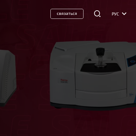
связаться
РУС