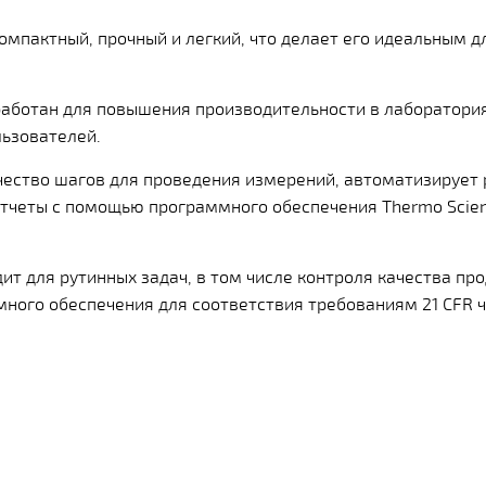
мпактный, прочный и легкий, что делает его идеальным д
работан для повышения производительности в лаборатори
ьзователей.
ество шагов для проведения измерений, автоматизирует 
отчеты с помощью программного обеспечения Thermo Scie
ит для рутинных задач, в том числе контроля качества пр
ного обеспечения для соответствия требованиям 21 CFR ча