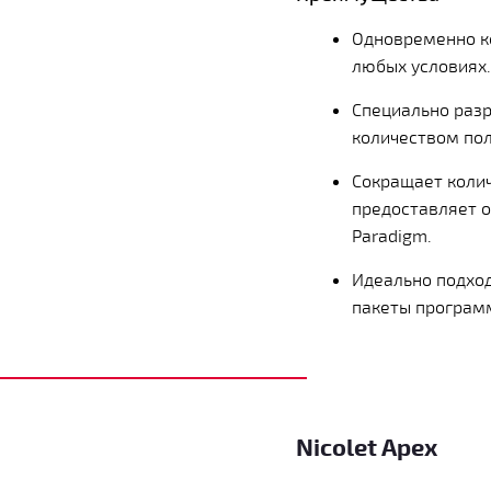
Одновременно ко
любых условиях.
Специально раз
количеством пол
Сокращает колич
предоставляет 
Paradigm.
Идеально подход
пакеты программ
Nicolet Apex