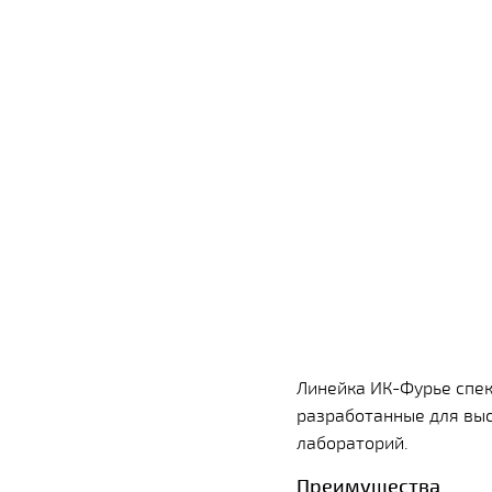
Линейка ИК-Фурье спе
разработанные для выс
лабораторий.
Преимущества