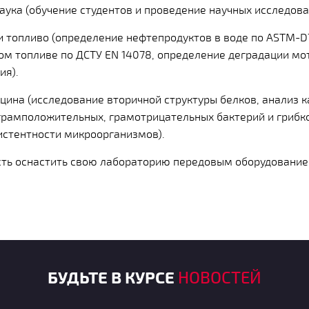
аука (обучение студентов и проведение научных исследова
 топливо (определение нефтепродуктов в воде по ASTM-D
м топливе по ДСТУ EN 14078, определение деградации мо
ия).
цина (исследование вторичной структуры белков, анализ к
грамположительных, грамотрицательных бактерий и грибк
истентности микроорганизмов).
ть оснастить свою лабораторию передовым оборудование
БУДЬТЕ В КУРСЕ
НОВОСТЕЙ