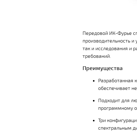
Передовой ИК-Фурье с
производительность и 
так и исследования и 
требований.
Преимущества
Разработанная к
обеспечивает не
Подходит для лю
программному о
Три конфигураци
спектральным д