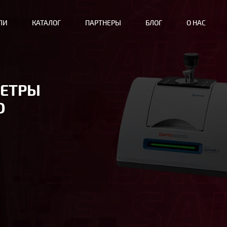
ЛИ
КАТАЛОГ
ПАРТНЕРЫ
БЛОГ
О НАС
МЕТРЫ
О