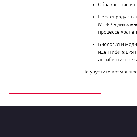
Образование и н
Нефтепродукты и
МЕЖК в дизельно
процессе хранен
Биология и меди
идентификация 
антибиотикорез
Не упустите возможнос