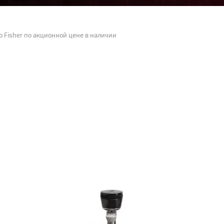
 Fisher по акционной цене в наличии