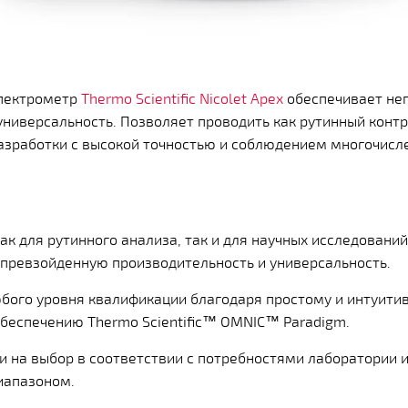
пектрометр
Thermo Scientific Nicolet Apex
обеспечивает не
универсальность. Позволяет проводить как рутинный контр
разработки с высокой точностью и соблюдением многочис
ак для рутинного анализа, так и для научных исследований
превзойденную производительность и универсальность.
бого уровня квалификации благодаря простому и интуити
беспечению Thermo Scientific™ OMNIC™ Paradigm.
и на выбор в соответствии с потребностями лаборатории
иапазоном.