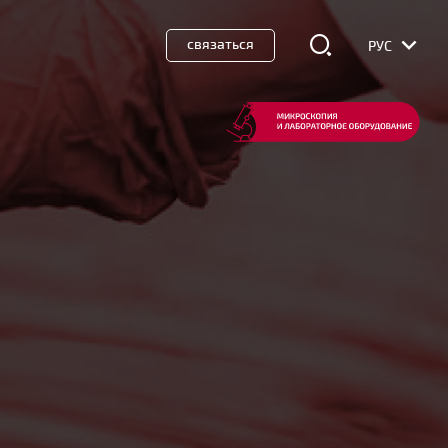
связаться
РУС