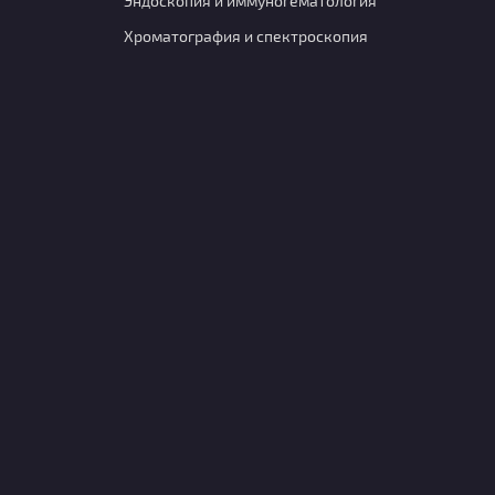
Эндоскопия и иммуногематология
Хроматография и спектроскопия