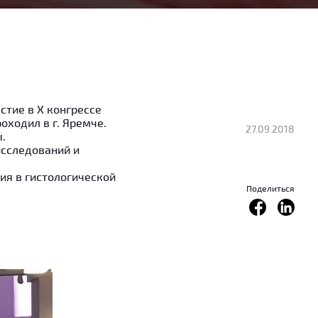
тие в Х конгрессе
ходил в г. Яремче.
27.09.2018
.
исследований и
ия в гистологической
Поделиться