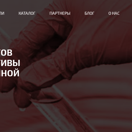
ЛИ
КАТАЛОГ
ПАРТНЕРЫ
БЛОГ
О НАС
ГОВ
ТИВЫ
ННОЙ