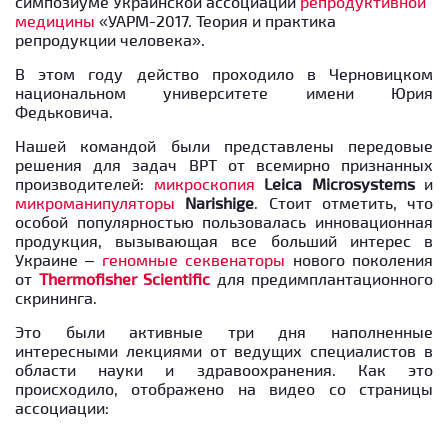
симпозиуме Украинской ассоциации
репродуктивной
медицины
«УАРМ-2017. Теория и практика
репродукции человека».
В этом году действо проходило в Черновицком
национальном университете имени Юрия
Федьковича.
Нашей командой были представлены передовые
решения для задач ВРТ от всемирно признанных
производителей:
микроскопия
Leica
Microsystems
и
микроманипуляторы
Narishige
. Стоит отметить, что
особой популярностью пользовалась инновационная
продукция, вызывающая все больший интерес в
Украине –
геномные секвенаторы
нового поколения
от
Thermofisher
Scientific
для предимплантационного
скрининга.
Это были активные три дня наполненные
интересными лекциями от ведущих специалистов в
области науки и здравоохранения. Как это
происходило, отображено на видео со страницы
ассоциации: