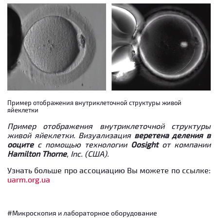
Пример отображения внутриклеточной структуры живой
яйеклетки
Пример отображения внутриклеточной структуры
живой яйеклетки. Визуализация
веретена деления в
ооците
с помощью технологии
Oosight
от компании
Hamilton
Thorne
,
Inc
. (США).
Узнать больше про ассоциацию Вы можете по ссылке:
uarm.org.ua
#Микроскопия и лабораторное оборудование