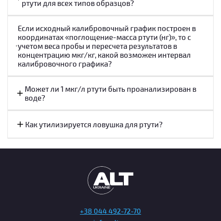
ртути для всех типов образцов?
Если исходный калибровочный график построен в
координатах «поглощение-масса ртути (нг)», то с
учетом веса пробы и пересчета результатов в
концентрацию мкг/кг, какой возможен интервал
калибровочного графика?
Может ли 1 мкг/л ртути быть проанализирован в
воде?
Как утилизируется ловушка для ртути?
+38 044 492-72-70