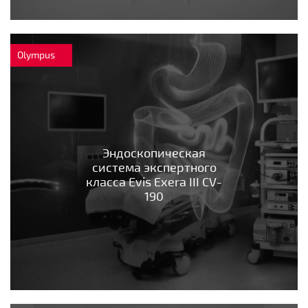
Olympus
Эндоскопическая
система экспертного
класса Evis Exera III CV-
190