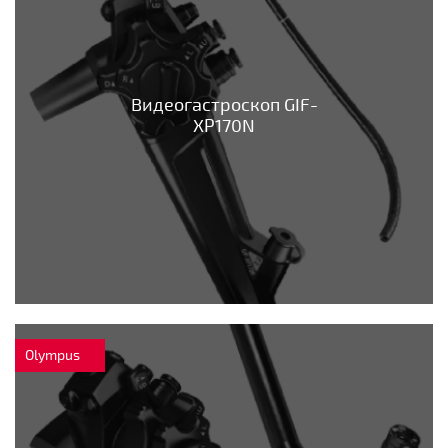
Видеогастроскоп GIF-
XP170N
Olympus