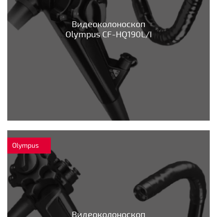
Видеоколоноскоп
Olympus CF-HQ190L/I
Olympus
Видеоколоноскоп