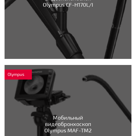
Olympus CF-H170L/I
Olympus
Мобильный
видеобронхоскоп
Olympus MAF-TM2