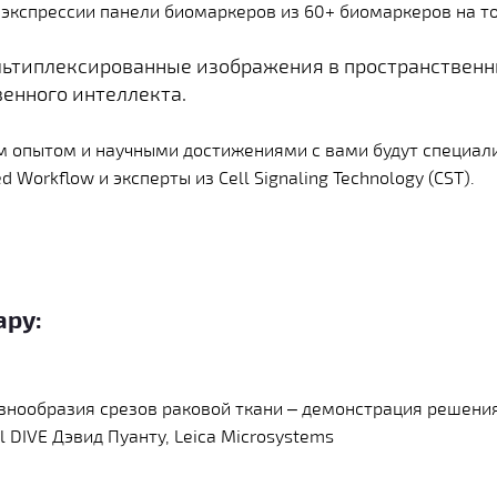
 экспрессии панели биомаркеров из 60+ биомаркеров на 
ьтиплексированные изображения в пространственн
енного интеллекта.
 опытом и научными достижениями с вами будут специали
 Workflow и эксперты из Cell Signaling Technology (CST).
ару:
знообразия срезов раковой ткани – демонстрация решени
l DIVE Дэвид Пуанту, Leica Microsystems