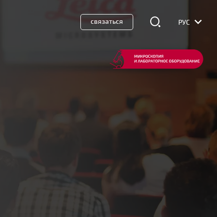
связаться
РУС