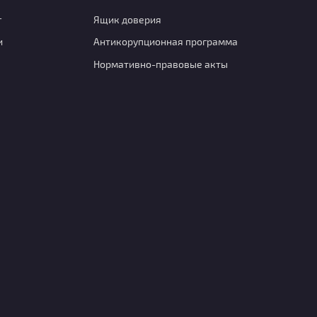
г
Ящик доверия
и
Антикорупционная программа
Нормативно-правовые акты