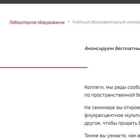
Лабораторное оборудование
Анонсируем бесплатный
Коллеги, мы рады сооб
по пространственной б
На семинаре вы открое
флуоресцентное мульти
другое, чтобы придать
Также вы узнаете, как