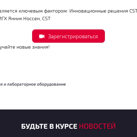
вляется ключевым фактором: Инновационные решения CST
ГХ Янник Носсен, CST
Зарегистрироваться
учайте новые знания!
я и лабораторное оборудование
БУДЬТЕ В КУРСЕ
НОВОСТЕЙ