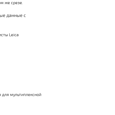
том же срезе.
ые данные с
сты Leica
я для мультиплексной