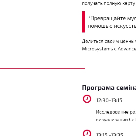
получать полную карту
*Превращайте мул
помощью искусств
Делиться своим ценным
Microsystems с Advanced
Програма семін
12:30-13:15
Исследование ра
визуализации Cel
13:15 -13:35