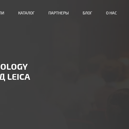
ЛИ
КАТАЛОГ
ПАРТНЕРЫ
БЛОГ
О НАС
IOLOGY
Д LEICA