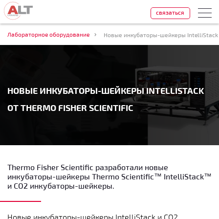
связаться
Лабораторное оборудование
Новые инкубаторы-шейкеры IntelliStack о
НОВЫЕ ИНКУБАТОРЫ-ШЕЙКЕРЫ INTELLISTACK
ОТ THERMO FISHER SCIENTIFIC
Thermo Fisher Scientific разработали новые
инкубаторы-шейкеры Thermo Scientific™ IntelliStack™
и СО2 инкубаторы-шейкеры.
Новые инкубаторы-шейкеры IntelliStack и СО2