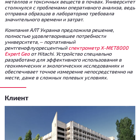
металлов и токсичных веществ в почвах. Университет
столкнулся с проблемами оперативного анализа, ведь
отправка образцов в лабораторию требовала
значительного времени и затрат.
Компания АЛТ Украина предложила решение,
полностью удовлетворившее потребности
университета, – портативный
рентгенофлуоресцентный
спектрометр
X-MET8000
Expert Geo
от Hitachi. Устройство специально
разработано для эффективного использования в
геохимических и экологических исследованиях и
обеспечивает точное измерение непосредственно на
месте, даже в сложных полевых условиях.
Клиент