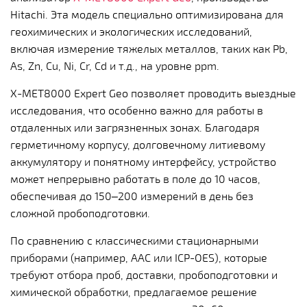
Hitachi. Эта модель специально оптимизирована для
геохимических и экологических исследований,
включая измерение тяжелых металлов, таких как Pb,
As, Zn, Cu, Ni, Cr, Cd и т.д., на уровне ppm.
X-MET8000 Expert Geo позволяет проводить выездные
исследования, что особенно важно для работы в
отдаленных или загрязненных зонах. Благодаря
герметичному корпусу, долговечному литиевому
аккумулятору и понятному интерфейсу, устройство
может непрерывно работать в поле до 10 часов,
обеспечивая до 150–200 измерений в день без
сложной пробоподготовки.
По сравнению с классическими стационарными
приборами (например, ААС или ICP-OES), которые
требуют отбора проб, доставки, пробоподготовки и
химической обработки, предлагаемое решение