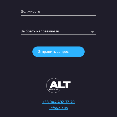
+38 044 492-72-70
info@alt.ua