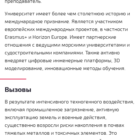
преподаватель.
Университет имеет более чем столетнюю историю и
международное признание. Является участником
европейских международных проектов, в частности
Erasmus+ и Horizon Europe. Имеет партнерские
отношения с ведущими морскими университетами и
судостроительными компаниями. Также активно
внедряет цифровые инженерные платформы, 3D
моделирование, инновационные методы обучения.
Вызовы
В результате интенсивного техногенного воздействия,
включая промышленное загрязнение, активную
эксплуатацию земель и военные действия,
существенно возросли риски накопления в почвах
тяжелых металлов и токсичных элементов. Это