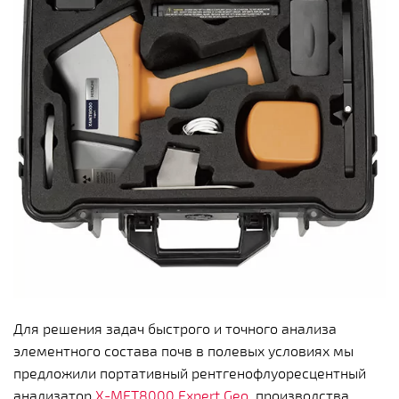
Для решения задач быстрого и точного анализа
элементного состава почв в полевых условиях мы
предложили портативный рентгенофлуоресцентный
анализатор
X-MET8000 Expert Geo
, производства