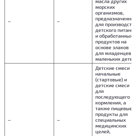
масла других
морских
организмов,
предназначенны
–
–
для производств
детского питани
и обработанных
продуктов на
основе злаков
для младенцев и
маленьких детей
Детские смеси
начальные
(стартовые) и
детские смеси
для
последующего
кормления, а
также пищевые
продукты для
–
–
специальных
медицинских
целей,