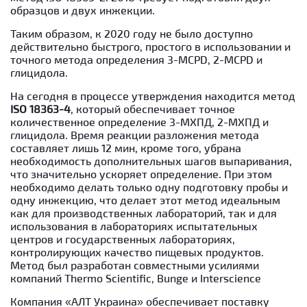
образцов и двух инжекции.
Таким образом, к 2020 году не было доступно
действительно быстрого, простого в использовании и
точного метода определения 3-MCPD, 2-MCPD и
глицидола.
На сегодня в процессе утверждения находится метод
ISO 18363-4
, который обеспечивает точное
количественное определение 3-МХПД, 2-МХПД и
глицидола. Время реакции разложения метода
составляет лишь 12 мин, кроме того, убрана
необходимость дополнительных шагов выпаривания,
что значительно ускоряет определение. При этом
необходимо делать только одну подготовку пробы и
одну инжекцию, что делает этот метод идеальным
как для производственных лабораторий, так и для
использования в лабораториях испытательных
центров и государственных лабораториях,
контролирующих качество пищевых продуктов.
Метод был разработан совместными усилиями
компаний Thermo Scientific, Bunge и Interscience
Компания «АЛТ Украина» обеспечивает поставку