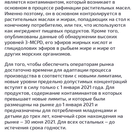
является контаминантом, который возникает в
основном в процессе рафинации растительных масел.
Именно поэтому, он в основном контролируется в
растительных маслах и жирах, попадающих на стол к
конечному потребителю, или тех, что используются
как ингредиент пищевых продуктов. Кроме того,
опубликованы данные об обнаружении высоких
уровней 3-MCPD, его эфиров жирных кислот и
глицидолових эфиров в рыбьем жире и жире от
других морских организмов.
Для того, чтобы обеспечить операторам рынка
достаточно времени для адаптации процесса
производства в соответствии с новыми лимитами,
новые уровни предельно допустимых концентраций
вступят в силу только с 1 января 2021 года. Для
продуктов, содержание контаминантов в которых
превышает новые лимиты, и которые были
размещены на рынке до 1 января 2021 и
предназначены для потребления младенцами и
детьми до трех лет, конечный срок нахождения на
рынке – 30 июня 2021. Для всех остальных – до
истечения срока годности.