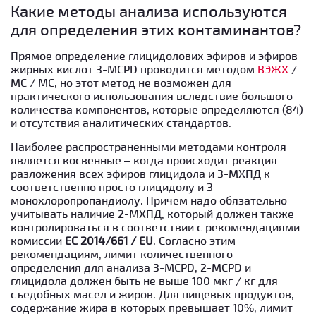
Какие методы анализа используются
для определения этих контаминантов?
Прямое определение глицидолових эфиров и эфиров
жирных кислот 3-MCPD проводится методом
ВЭЖХ
/
МС / МС, но этот метод не возможен для
практического использования вследствие большого
количества компонентов, которые определяются (84)
и отсутствия аналитических стандартов.
Наиболее распространенными методами контроля
является косвенные – когда происходит реакция
разложения всех эфиров глицидола и 3-МХПД к
соответственно просто глицидолу и 3-
монохлоропропандиолу. Причем надо обязательно
учитывать наличие 2-МХПД, который должен также
контролироваться в соответствии с рекомендациями
комиссии
ЕС 2014/661 / EU
. Согласно этим
рекомендациям, лимит количественного
определения для анализа 3-MCPD, 2-MCPD и
глицидола должен быть не выше 100 мкг / кг для
съедобных масел и жиров. Для пищевых продуктов,
содержание жира в которых превышает 10%, лимит