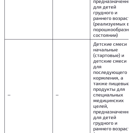
предназначенны
для детей
грудного и
раннего возраста
(реализуемых в
порошкообразно
состоянии)
Детские смеси
начальные
(стартовые) и
детские смеси
для
последующего
кормления, а
также пищевые
продукты для
–
–
специальных
медицинских
целей,
предназначенны
для детей
грудного и
раннего возраста