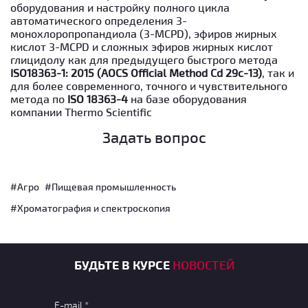
оборудования и настройку полного цикла
автоматического определения 3-
монохлоропропандиола (3-MCPD), эфиров жирных
кислот 3-MCPD и сложных эфиров жирных кислот
глицидолу как для предыдущего быстрого метода
ISO18363-1: 2015 (AOCS Official Method Cd 29c-13)
, так и
для более современного, точного и чувствительного
метода по
ISO 18363-4
на базе оборудования
компании Thermo Scientific
Задать вопрос
#Агро
#Пищевая промышленность
#Хроматография и спектроскопия
БУДЬТЕ В КУРСЕ
НОВОСТЕЙ