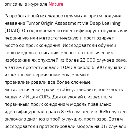
описаны в журнале
Nature.
Разработанный исследователями алгоритм получил
название Tumor Origin Assessment via Deep Learning
(TOAD). Он одновременно идентифицирует опухоль как
первичную или метастатическую и прогнозирует
место ее происхождения. Исследователи обучили
свою модель на гигапиксельных патологических
изображениях опухолей из более 22 000 случаев рака,
а затем протестировали TOAD в около 6 500 случаях с
известными первичными опухолями и
проанализировали все более сложные
метастатические раки, чтобы установить полезность
модели ИИ для CUPs. Для опухолей с известным
первичным происхождением модель правильно
идентифицировала рак в 83% случаев и в 96% случаев
включала диагноз в тройку лучших прогнозов. Затем
исследователи протестировали модель на 317 случаях