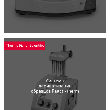
Thermo Fisher Scientific
Система
дериватизации
образцов Reacti-Therm