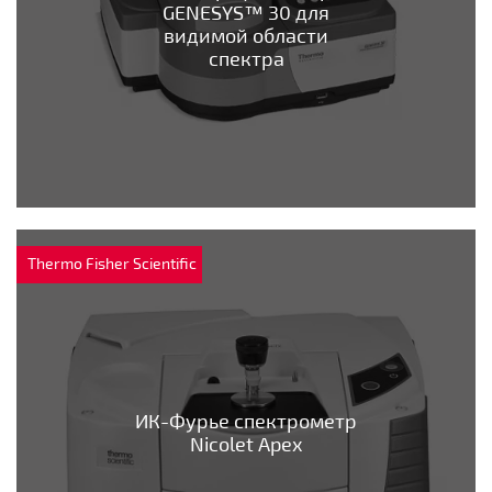
GENESYS™ 30 для
видимой области
спектра
Thermo Fisher Scientific
ИК-Фурье спектрометр
Nicolet Apex