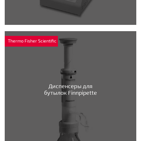
Thermo Fisher Scientific
Диспенсеры для
бутылок Finnpipette