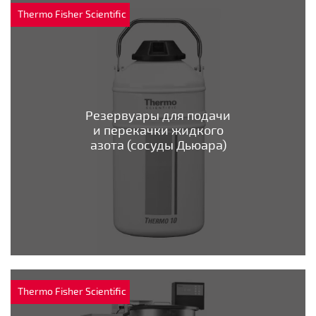
Thermo Fisher Scientific
Резервуары для подачи
и перекачки жидкого
азота (сосуды Дьюара)
Thermo Fisher Scientific