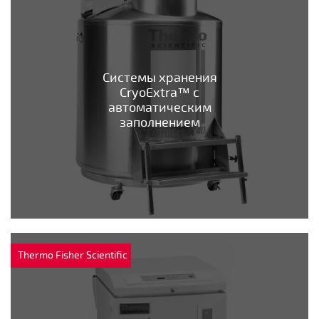
Системы хранения
CryoExtra™ с
автоматическим
заполнением
Thermo Fisher Scientific