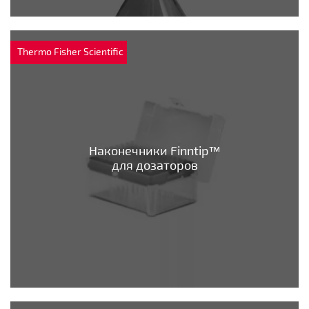
Thermo Fisher Scientific
Наконечники Finntip™
для дозаторов