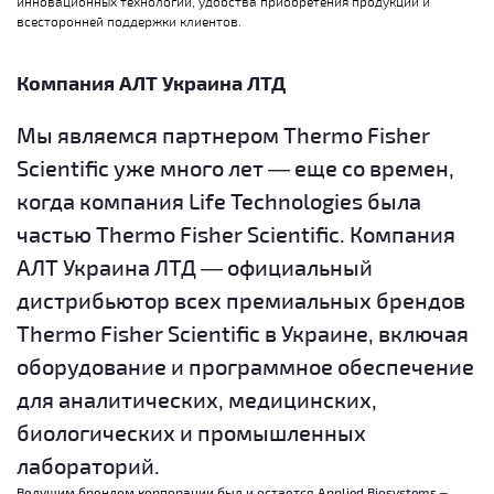
инновационных технологий, удобства приобретения продукции и
всесторонней поддержки клиентов.
Компания АЛТ Украина ЛТД
Мы являемся партнером Thermo Fisher
Scientific уже много лет — еще со времен,
когда компания Life Technologies была
частью Thermo Fisher Scientific. Компания
АЛТ Украина ЛТД — официальный
дистрибьютор всех премиальных брендов
Thermo Fisher Scientific в Украине, включая
оборудование и программное обеспечение
для аналитических, медицинских,
биологических и промышленных
лабораторий.
Ведущим брендом корпорации был и остается Applied Biosystems –