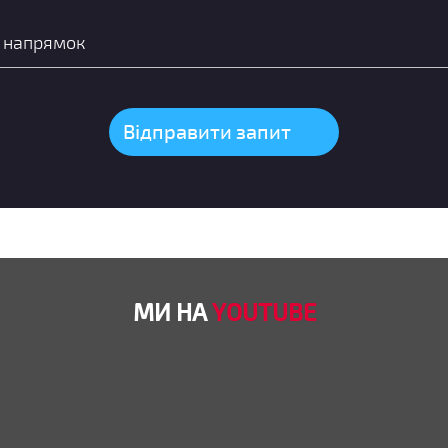
МИ НА
YOUTUBE