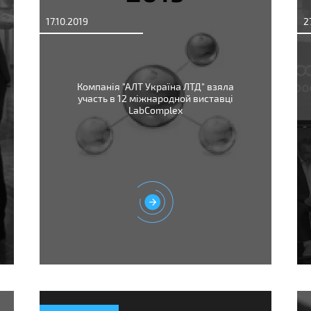
17.10.2019
2
Компанія "АЛТ Україна ЛТД" взяла
участь в 12 міжнародной виставці
LabComplex