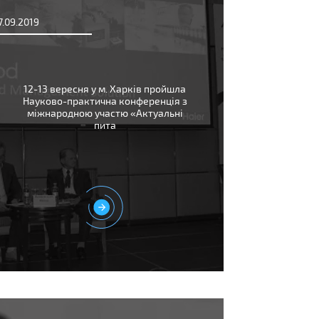
7.09.2019
12-13 вересня у м. Харків пройшла
Науково-практична конференція з
міжнародною участю «Актуальні
пита