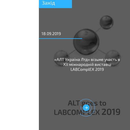
Захід
18.09.2019
«АЛТ Україна Лтд» візьме участь в
XII міжнародній виставці
LABComplEX 2019