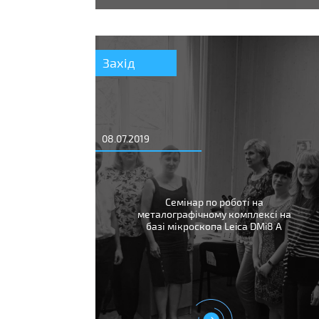
Захід
08.07.2019
Семінар по роботі на
металографічному комплексі на
базі мікроскопа Leica DMi8 A