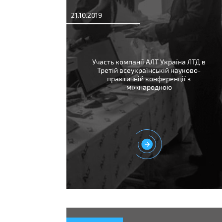
21.10.2019
Участь компанії АЛТ Україна ЛТД в
Третій всеукраїнській науково-
практичній конференції з
міжнародною