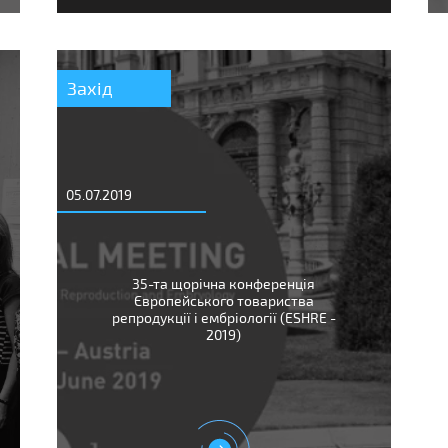
Захід
05.07.2019
35-та щорічна конференція
Європейського товариства
репродукції і ембріології (ESHRE -
2019)