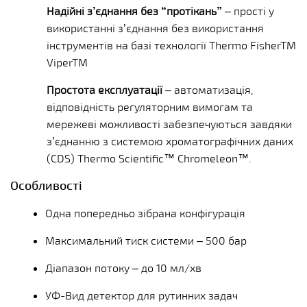
Надійні з’єднання без “протікань”
– прості у
використанні з’єднання без використання
інструментів на базі технології Thermo Fisher
TM
Viper
TM
Простота експлуатації
– автоматизація,
відповідність регуляторним вимогам та
мережеві можливості забезпечуються завдяки
з’єднанню з системою хроматографічних даних
(CDS) Thermo Scientific™ Chromeleon™.
Особливості
Одна попередньо зібрана конфігурація
Максимальний тиск системи – 500 бар
Діапазон потоку – до 10 мл/хв
УФ-Вид детектор для рутинних задач