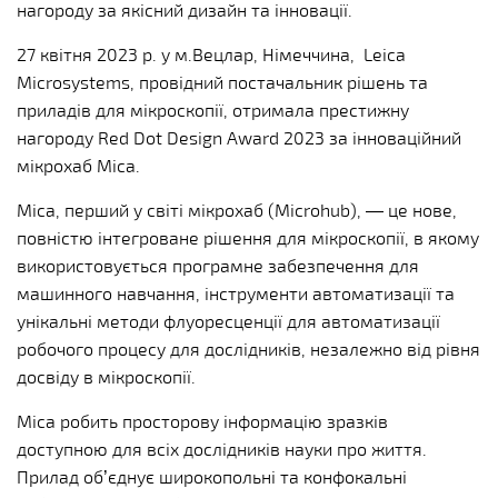
нагороду за якісний дизайн та інновації.
27 квітня 2023 р. у м.Вецлар, Німеччина, Leica
Microsystems, провідний постачальник рішень та
приладів для мікроскопії, отримала престижну
нагороду Red Dot Design Award 2023 за інноваційний
мікрохаб Mica.
Mica, перший у світі мікрохаб (Microhub), — цe нове,
повністю інтегроване рішення для мікроскопії, в якому
використовується програмне забезпечення для
машинного навчання, інструменти автоматизації та
унікальні методи флуоресценції для автоматизації
робочого процесу для дослідників, незалежно від рівня
досвіду в мікроскопії.
Mica робить просторову інформацію зразків
доступною для всіх дослідників науки про життя.
Прилад об’єднує широкопольні та конфокальні