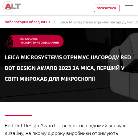
зв'язатися
Лабораторне обладнання
LEICA MICROSYSTEMS ОТРИМУЄ НАГОРОДУ RED
DOT DESIGN AWARD 2023 ЗА MICA, ПЕРШИЙ У
СВІТІ МІКРОХАБ ДЛЯ МІКРОСКОПІЇ
Red Dot Design Award — всесвітньо відомий конкурс
дизайну, на якому щороку виробники отримують