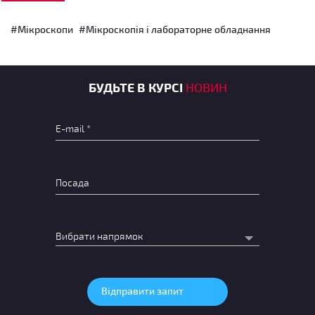
#Мікроскопи
#Мікроскопія і лабораторне обладнання
БУДЬТЕ В КУРСІ
НОВИН