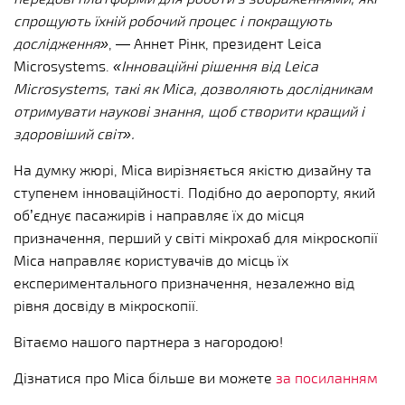
спрощують їхній робочий процес і покращують
дослідження»
, — Аннет Рінк, президент Leica
Microsystems.
«Інноваційні рішення від Leica
Microsystems, такі як Mica, дозволяють дослідникам
отримувати наукові знання, щоб створити кращий і
здоровіший світ».
На думку жюрі, Mica вирізняється якістю дизайну та
ступенем інноваційності. Подібно до аеропорту, який
об’єднує пасажирів і направляє їх до місця
призначення, перший у світі мікрохаб для мікроскопії
Mica направляє користувачів до місць їх
експериментального призначення, незалежно від
рівня досвіду в мікроскопії.
Вітаємо нашого партнера з нагородою!
Дізнатися про Mica більше ви можете
за посиланням