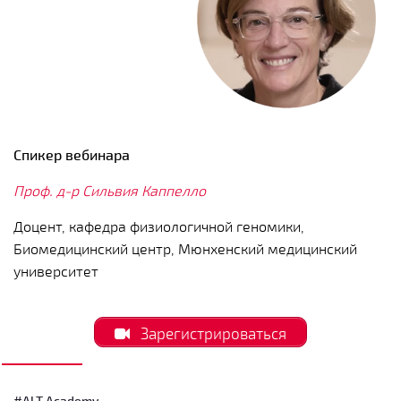
Спикер вебинара
Проф. д-р Сильвия Каппелло
Доцент, кафедра физиологичной геномики,
Биомедицинский центр, Мюнхенский медицинский
университет
Зарегистрироваться
#ALT Academy