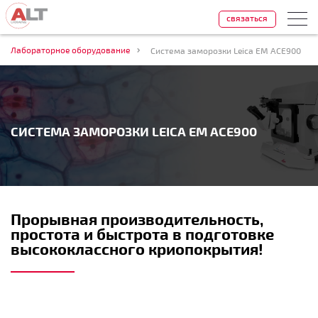
связаться
Лабораторное оборудование
Система заморозки Leica EM ACE900
СИСТЕМА ЗАМОРОЗКИ LEICA EM ACE900
Прорывная производительность,
простота и быстрота в подготовке
высококлассного криопокрытия!