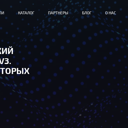
ЛИ
КАТАЛОГ
ПАРТНЕРЫ
БЛОГ
О НАС
КИЙ
V3.
ОТОРЫХ