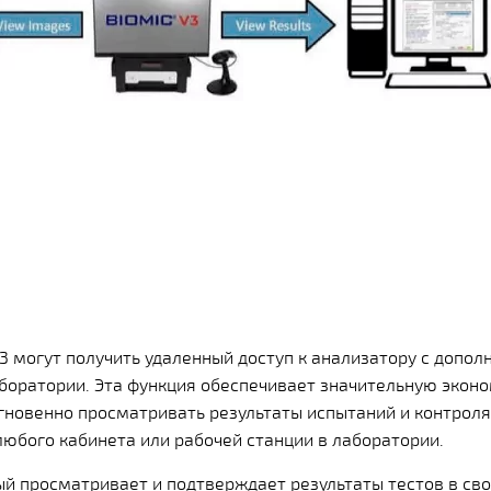
3 могут получить удаленный доступ к анализатору с допол
боратории. Эта функция обеспечивает значительную экон
гновенно просматривать результаты испытаний и контроля 
любого кабинета или рабочей станции в лаборатории.
й просматривает и подтверждает результаты тестов в св