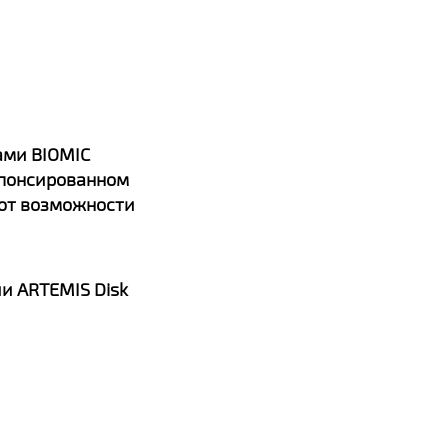
мами BIOMIC
спонсированном
уют возможности
и ARTEMIS Disk