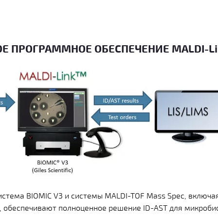
 ПРОГРАММНОЕ ОБЕСПЕЧЕНИЕ MALDI-Li
стема BIOMIC V3 и системы MALDI-TOF Mass Spec, включая M
x), обеспечивают полноценное решение ID-AST для микроби