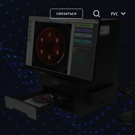
связаться
РУС