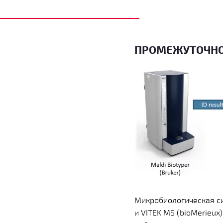
ПРОМЕЖУТОЧНОЕ
Микробиологическая си
и VITEK MS (bioMerieu