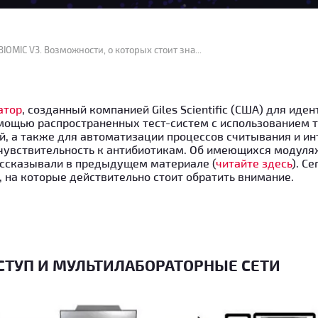
Микробиологический анализатор BIOMIC V3. Возможности, о которых стоит знать!
атор
, созданный компанией Giles Scientific (США) для иде
мощью распространенных тест-систем с использованием 
й, а также для автоматизации процессов считывания и и
а чувствительность к антибиотикам. Об имеющихся модул
ссказывали в предыдущем материале (
читайте здесь
). С
 на которые действительно стоит обратить внимание.
ТУП И МУЛЬТИЛАБОРАТОРНЫЕ СЕТИ