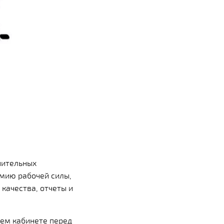
нительных
омию рабочей силы,
качества, отчеты и
оем кабинете перед