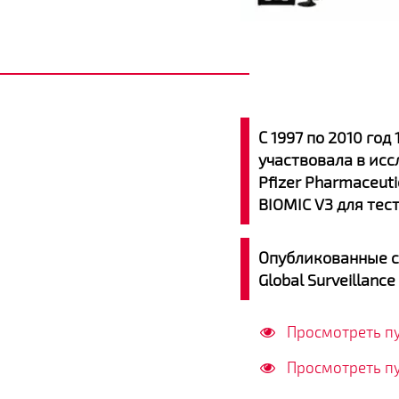
С 1997 по 2010 го
участвовала в ис
Pfizer Pharmaceut
BIOMIC V3 для тес
Опубликованные с
Global Surveillanc
Просмотреть п
Просмотреть п