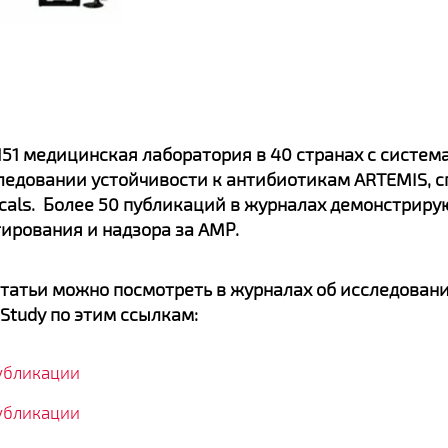
д 151 медицинская лаборатория в 40 странах с систе
следовании устойчивости к антибиотикам ARTEMIS, 
icals. Более 50 публикаций в журналах демонстрир
тирования и надзора за AMР.
татьи можно посмотреть в журналах об исследовани
e Study по этим ссылкам:
убликации
убликации