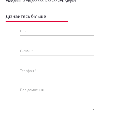
#Медицина
#Відеобронхоскопи
#Olympus
Дізнайтесь більше