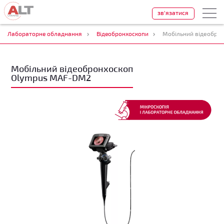
зв'язатися
Лабораторне обладнання
Відеобронхоскопи
Мобільний відеобро
Мобільний відеобронхоскоп
Olympus MAF-DM2