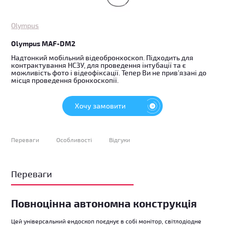
Olympus
Olympus MAF-DM2
Надтонкий мобільний відеобронхоскоп. Підходить для
контрактування НСЗУ, для проведення інтубації та є
можливість фото і відеофіксації. Тепер Ви не прив’язані до
місця проведення бронхоскопії.
Хочу замовити
Переваги
Особливості
Відгуки
Переваги
Повноцінна автономна конструкція
Цей універсальний ендоскоп поєднує в собі монітор, світлодіодне