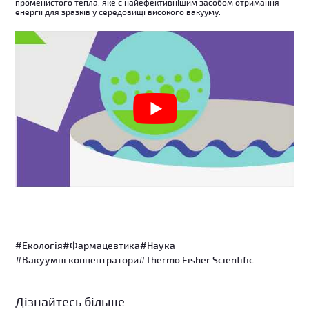
променистого тепла, яке є найефективнішим засобом отримання
енергії для зразків у середовищі високого вакууму.
#Екологія
#Фармацевтика
#Наука
#Вакуумні концентратори
#Thermo Fisher Scientific
Дізнайтесь більше