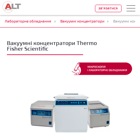
зв'язатися
Лабораторне обладнання
Вакуумні концентратори
Вакуумні конце
Вакуумні концентратори Thermo
Fisher Scientific