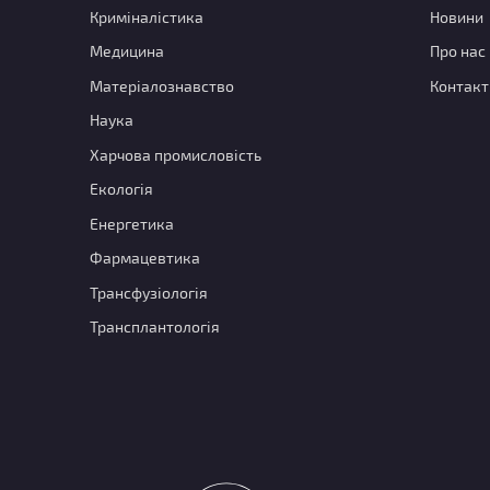
Криміналістика
Новини
Медицина
Про нас
Матеріалознавство
Контакт
Наука
Харчова промисловість
Екологія
Енергетика
Фармацевтика
Трансфузіологія
Трансплантологія