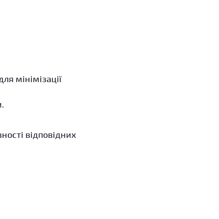
ля мінімізації
.
вності відповідних