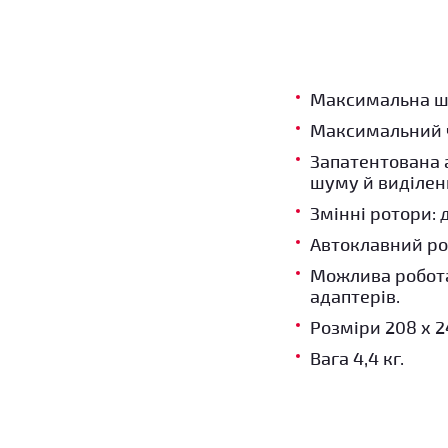
Максимальна шв
Максимальний ч
Запатентована 
шуму й виділен
Змінні ротори: д
Автоклавний ро
Можлива робота 
адаптерів.
Розміри 208 x 2
Вага 4,4 кг.