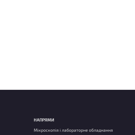
НАПРЯМИ
Мікроскопія і лабораторне обладнання