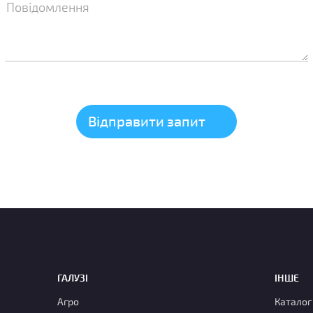
ГАЛУЗІ
ІНШЕ
Агро
Каталог