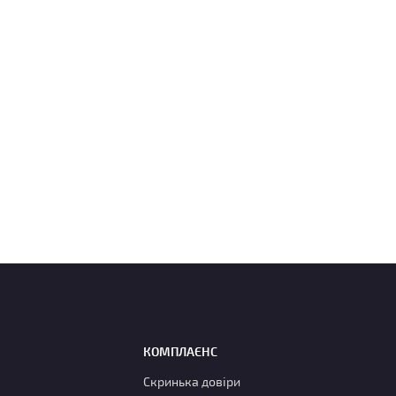
КОМПЛАЄНС
Скринька довіри