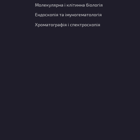
Молекулярна і клітинна біологія
Ендоскопія та імуногематологія
Хроматографія і спектроскопія