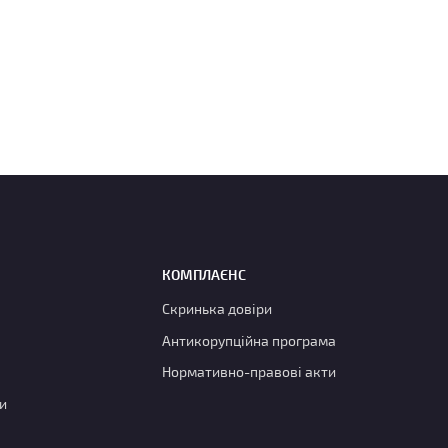
КОМПЛАЄНС
Скринька довіри
Антикорупційна програма
Нормативно-правові акти
и