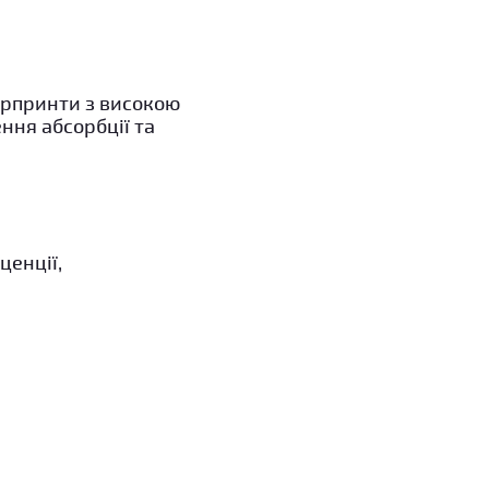
ерпринти з високою
ння абсорбції та
ценції,