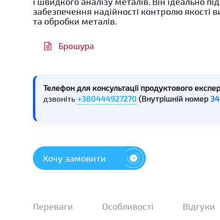
і швидкого аналізу металів. Він ідеально пі
забезпечення надійності контролю якості 
та обробки металів.
Брошура
Телефон для консультації продуктового експер
дзвоніть
+380444927270
(Внутрішній номер
34
Хочу замовити
Переваги
Особливості
Відгуки