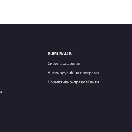
КОМПЛАЄНС
Скринька довіри
Антикорупційна програма
Нормативно-правові акти
и