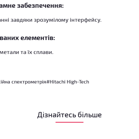
рамне забезпечення:
анні завдяки зрозумілому інтерфейсу.
ваних елементів:
метали та їх сплави.
сійна спектрометрія
#Hitachi High-Tech
Дізнайтесь більше