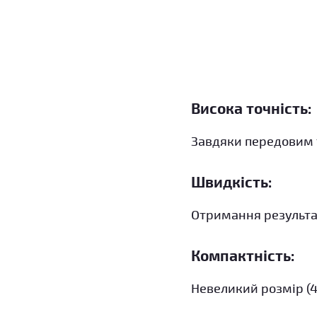
Висока точність:
Завдяки передовим т
Швидкість:
Отримання результат
Компактність:
Невеликий розмір (41