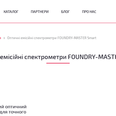
КАТАЛОГ
ПАРТНЕРИ
БЛОГ
ПРО НАС
я
Оптичні емісійні спектрометри FOUNDRY-MASTER Smart
 емісійні спектрометри FOUNDRY-MAST
ий оптичний
для точного