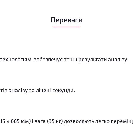
Переваги
ехнологіям, забезпечує точні результати аналізу.
ів аналізу за лічені секунди.
5 x 665 мм) і вага (35 кг) дозволяють легко перемі