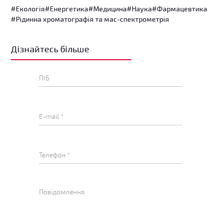
#Екологія
#Енергетика
#Медицина
#Наука
#Фармацевтика
#Рідинна хроматографія та мас-спектрометрія
Дізнайтесь більше