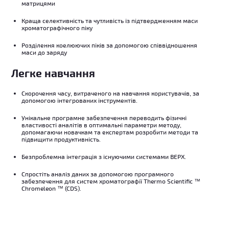
матрицями
Краща селективність та чутливість із підтвердженням маси
хроматографічного піку
Розділення коелюючих піків за допомогою співвідношення
маси до заряду
Легке навчання
Скорочення часу, витраченого на навчання користувачів, за
допомогою інтегрованих інструментів.
Унікальне програмне забезпечення переводить фізичні
властивості аналітів в оптимальні параметри методу,
допомагаючи новачкам та експертам розробити методи та
підвищити продуктивність.
Безпроблемна інтеграція з існуючими системами ВЕРХ.
Спростіть аналіз даних за допомогою програмного
забезпечення для систем хроматографії Thermo Scientific ™
Chromeleon ™ (CDS).