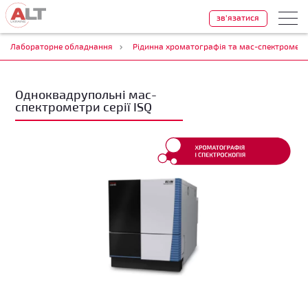
зв'язатися
Лабораторне обладнання
Рідинна хроматографія та мас-спектрометр
Одноквадрупольні мас-
спектрометри серії ISQ