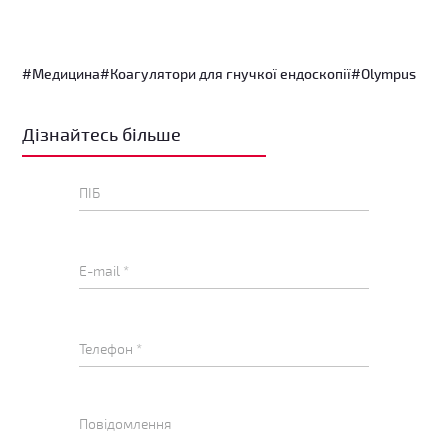
#Медицина
#Коагулятори для гнучкої ендоскопії
#Olympus
Дізнайтесь більше