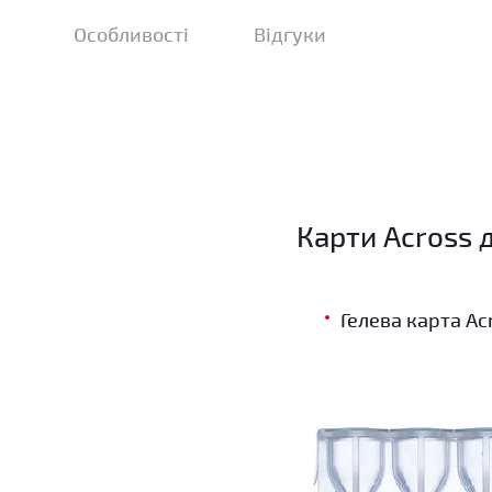
Особливості
Відгуки
Карти Across 
Гелева карта A