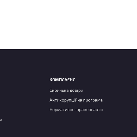
КОМПЛАЄНС
Скринька довіри
Антикорупційна програма
Нормативно-правові акти
и