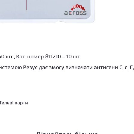
0 шт., Кат. номер 811210 – 10 шт.
стемою Резус дає змогу визначати антигени С, с, E,
Гелеві карти