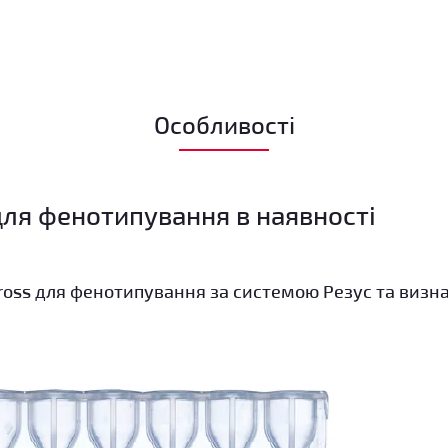
Особливості
для фенотипування в наявності
cross для фенотипування за системою Резус та визн