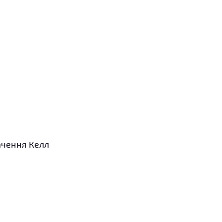
ачення Келл