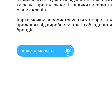
та резус-приналежності завдяки використ
різних клонів.
Карти можна використовувати як з оригін
приладом від виробника, так і з обладнанн
брендів.
Хочу замовити