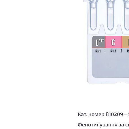
Кат. номер 810209 – 5
Фенотипування за си