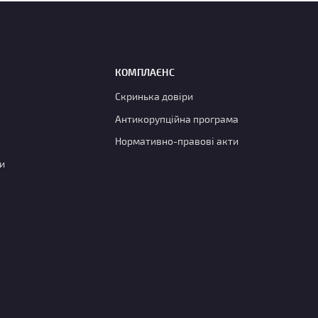
КОМПЛАЄНС
Скринька довіри
Антикорупційна програма
Нормативно-правові акти
и