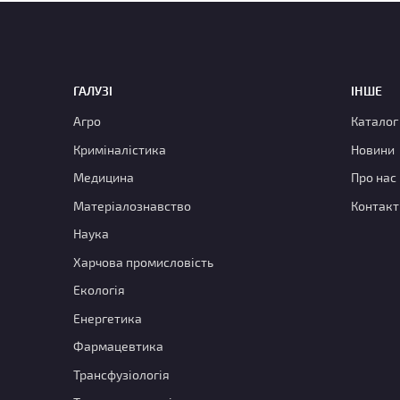
ГАЛУЗІ
ІНШЕ
Агро
Каталог
Криміналістика
Новини
Медицина
Про нас
Матеріалознавство
Контакт
Наука
Харчова промисловість
Екологія
Енергетика
Фармацевтика
Трансфузіологія