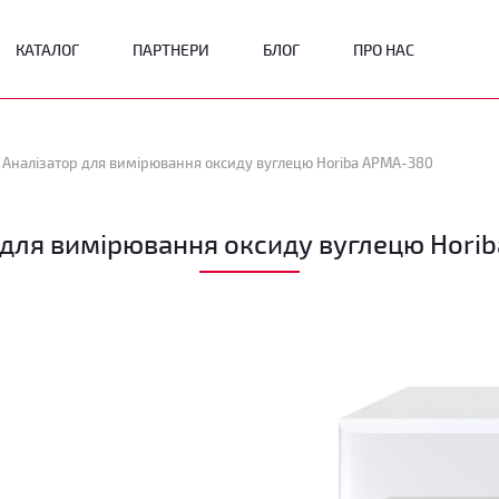
КАТАЛОГ
ПАРТНЕРИ
БЛОГ
ПРО НАС
Аналізатор для вимірювання оксиду вуглецю Horiba APMA-380
 для вимірювання оксиду вуглецю Hori