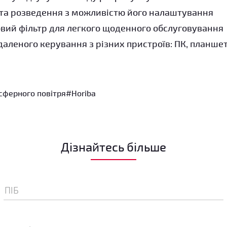
нта розведення з можливістю його налаштування
вий фільтр для легкого щоденного обслуговування
даленого керування з різних пристроїв: ПК, планше
сферного повітря
#Horiba
Дізнайтесь більше