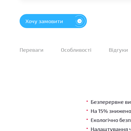
Хочу замовити
Переваги
Особливості
Відгуки
Безперервне ви
На 15% знижен
Екологічно без
Налаштування ч