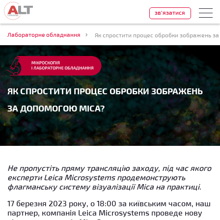
зв'язатися
Лабораторне обладнання
Як спростити процес обробки зображень з
ЯК СПРОСТИТИ ПРОЦЕС ОБРОБКИ ЗОБРАЖЕНЬ
ЗА ДОПОМОГОЮ MICA?
Не пропустіть пряму трансляцію заходу, під час якого
експерти Leica Microsystems продемонструють
флагманську систему візуалізації Mica на практиці.
17 березня 2023 року, о 18:00 за київським часом, наш
партнер, компанія Leica Microsystems проведе нову