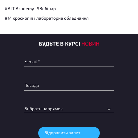
#ALT Academy
#Вебінар
#Мікроскопія і лабораторне обладнання
БУДЬТЕ В КУРСІ
НОВИН